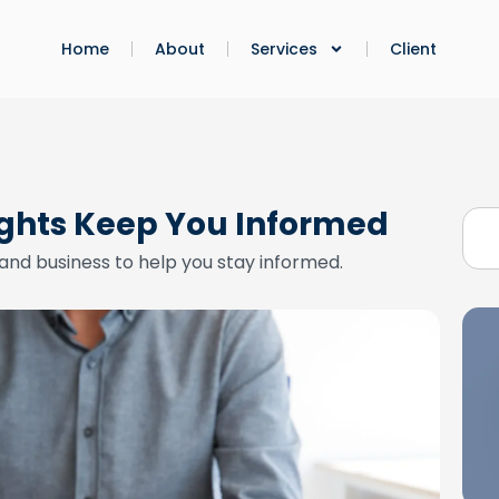
Home
About
Services
Client
ights Keep You Informed
and business to help you stay informed.