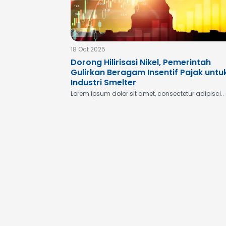
18 Oct 2025
Dorong Hilirisasi Nikel, Pemerintah
Gulirkan Beragam Insentif Pajak untu
Industri Smelter
Lorem ipsum dolor sit amet, consectetur adipisci..