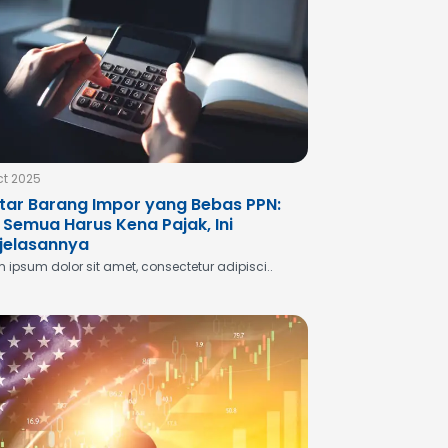
ct 2025
tar Barang Impor yang Bebas PPN:
 Semua Harus Kena Pajak, Ini
jelasannya
 ipsum dolor sit amet, consectetur adipisci..