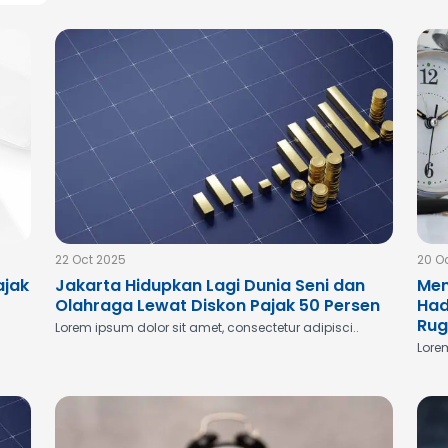
22 Oct 2025
20 O
ajak
Jakarta Hidupkan Lagi Dunia Seni dan
Men
Olahraga Lewat Diskon Pajak 50 Persen
Had
Rug
Lorem ipsum dolor sit amet, consectetur adipisci..
Lorem