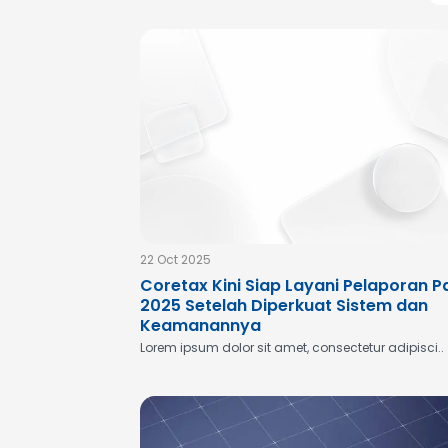
22 Oct 2025
Coretax Kini Siap Layani Pelaporan P
2025 Setelah Diperkuat Sistem dan
Keamanannya
Lorem ipsum dolor sit amet, consectetur adipisci..