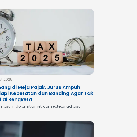
ct 2025
ang di Meja Pajak, Jurus Ampuh
api Keberatan dan Banding Agar Tak
i di Sengketa
 ipsum dolor sit amet, consectetur adipisci..