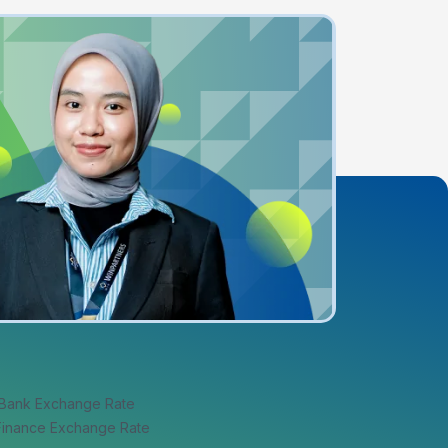
 Bank Exchange Rate
 Finance Exchange Rate