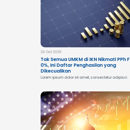
20 Oct 2025
Tak Semua UMKM di IKN Nikmati PPh F
0%, Ini Daftar Penghasilan yang
Dikecualikan
Lorem ipsum dolor sit amet, consectetur adipisci..