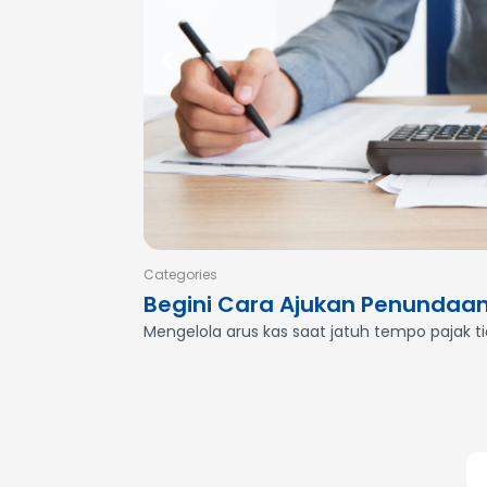
Categories
Begini Cara Ajukan Penundaa
Mengelola arus kas saat jatuh tempo pajak t