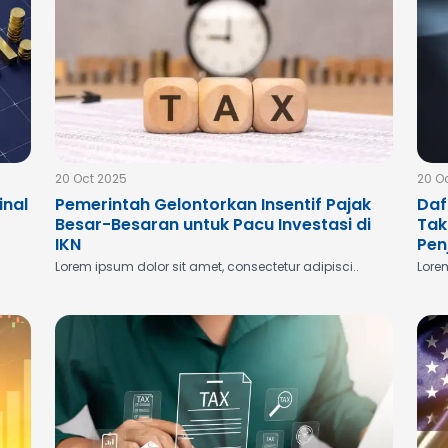
20 Oct 2025
20 O
inal
Pemerintah Gelontorkan Insentif Pajak
Daf
Besar-Besaran untuk Pacu Investasi di
Tak
IKN
Pen
Lorem ipsum dolor sit amet, consectetur adipisci..
Lorem