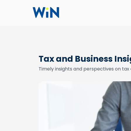
Tax and Business Ins
Timely insights and perspectives on tax 