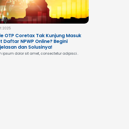
ct 2025
e OTP Coretax Tak Kunjung Masuk
t Daftar NPWP Online? Begini
jelasan dan Solusinya!
 ipsum dolor sit amet, consectetur adipisci..