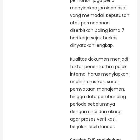
pemohon juga perlu
menyiapkan jaminan aset
yang memadai. Keputusan
atas permohonan
diterbitkan paling lama 7
hari kerja sejak berkas
dinyatakan lengkap.
Kualitas dokumen menjadi
faktor penentu. Tim pajak
internal harus menyiapkan
analisis arus kas, surat
pernyataan manajemen,
hingga data pembanding
periode sebelumnya
dengan rinci dan akurat
agar proses verifikasi
berjalan lebih lancar.