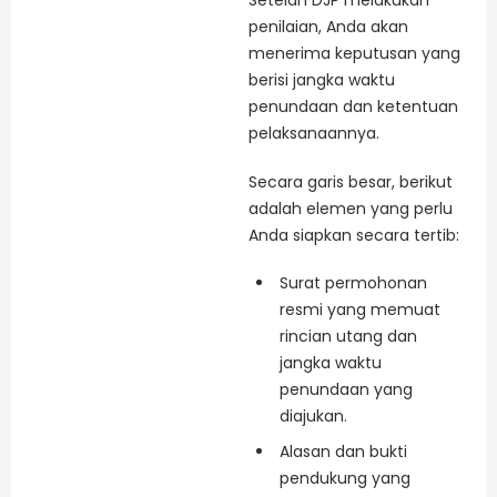
Setelah DJP melakukan
penilaian, Anda akan
menerima keputusan yang
berisi jangka waktu
penundaan dan ketentuan
pelaksanaannya.
Secara garis besar, berikut
adalah elemen yang perlu
Anda siapkan secara tertib:
Surat permohonan
resmi yang memuat
rincian utang dan
jangka waktu
penundaan yang
diajukan.
Alasan dan bukti
pendukung yang