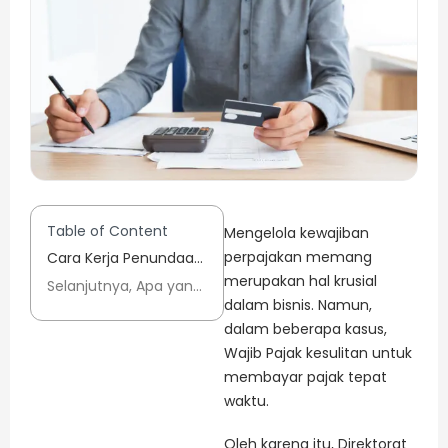
Table of Content
Mengelola kewajiban
perpajakan memang
Cara Kerja Penundaan Pembayaran Pajak Menurut Aturan DJP
merupakan hal krusial
Selanjutnya, Apa yang Harus Dilakukan?
dalam bisnis. Namun,
dalam beberapa kasus,
Wajib Pajak kesulitan untuk
membayar pajak tepat
waktu.
Oleh karena itu, Direktorat