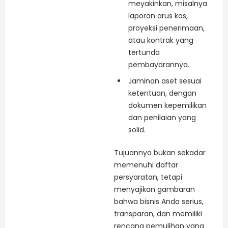
meyakinkan, misalnya
laporan arus kas,
proyeksi penerimaan,
atau kontrak yang
tertunda
pembayarannya.
Jaminan aset sesuai
ketentuan, dengan
dokumen kepemilikan
dan penilaian yang
solid.
Tujuannya bukan sekadar
memenuhi daftar
persyaratan, tetapi
menyajikan gambaran
bahwa bisnis Anda serius,
transparan, dan memiliki
rencana pemulihan yang