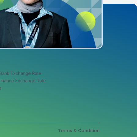
 Bank Exchange Rate
 Finance Exchange Rate
e
Terms & Condition