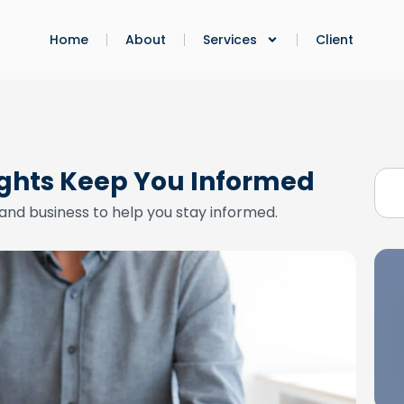
Home
About
Services
Client
ights Keep You Informed
and business to help you stay informed.