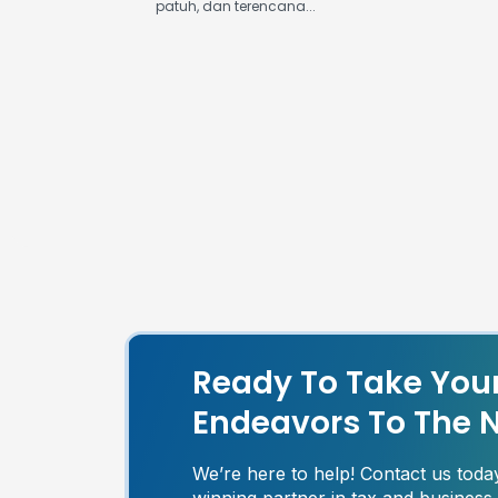
patuh, dan terencana...
Ready To Take You
Endeavors To The N
We’re here to help! Contact us tod