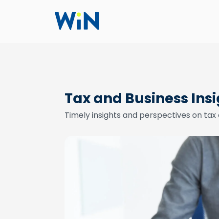
Tax and Business Ins
Timely insights and perspectives on tax 