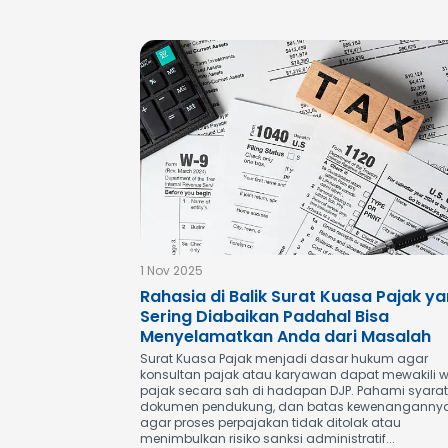
1 Nov 2025
Rahasia di Balik Surat Kuasa Pajak y
Sering Diabaikan Padahal Bisa
Menyelamatkan Anda dari Masalah
Surat Kuasa Pajak menjadi dasar hukum agar
konsultan pajak atau karyawan dapat mewakili w
pajak secara sah di hadapan DJP. Pahami syarat
dokumen pendukung, dan batas kewenanganny
agar proses perpajakan tidak ditolak atau
menimbulkan risiko sanksi administratif...