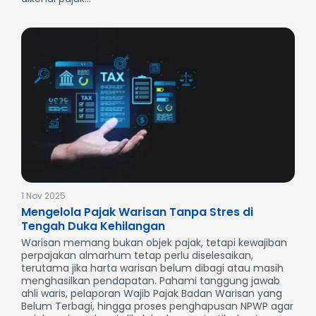
1 Nov 2025
Mengelola Pajak Warisan Tanpa Stres di
Tengah Duka Kehilangan
Warisan memang bukan objek pajak, tetapi kewajiban
perpajakan almarhum tetap perlu diselesaikan,
terutama jika harta warisan belum dibagi atau masih
menghasilkan pendapatan. Pahami tanggung jawab
ahli waris, pelaporan Wajib Pajak Badan Warisan yang
Belum Terbagi, hingga proses penghapusan NPWP agar