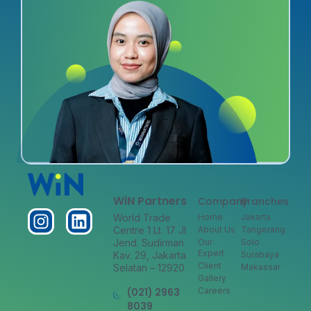
WiN Partners
Company
Branches
World Trade
Home
Jakarta
Centre 1 Lt. 17 Jl
About Us
Tangerang
Jend. Sudirman
Our
Solo
Expert
Kav. 29, Jakarta
Surabaya
Client
Selatan – 12920
Makassar
Gallery
(021) 2963
Careers
8039