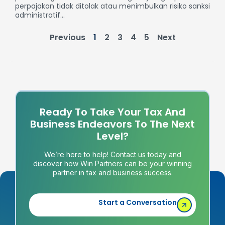
perpajakan tidak ditolak atau menimbulkan risiko sanksi
administratif...
Previous
1
2
3
4
5
Next
Ready To Take Your Tax And
Business Endeavors To The Next
Level?
We’re here to help! Contact us today and
discover how Win Partners can be your winning
partner in tax and business success.
Start a Conversation