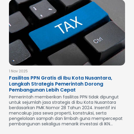
1 Nov 2025
Fasilitas PPN Gratis di Ibu Kota Nusantara,
Langkah Strategis Pemerintah Dorong
Pembangunan Lebih Cepat
Pemerintah memberikan fasilitas PPN tidak dipungut
untuk sejumlah jasa strategis di Ibu Kota Nusantara
berdasarkan PMK Nomor 28 Tahun 2024. Insentif ini
mencakup jasa sewa properti, konstruksi, serta
pengelolaan sampah dan limbah guna mempercepat
pembangunan sekaligus menarik investasi di IKN...