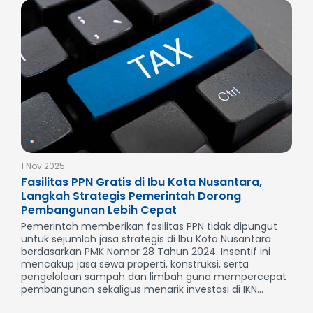
1 Nov 2025
Fasilitas PPN Gratis di Ibu Kota Nusantara,
Langkah Strategis Pemerintah Dorong
Pembangunan Lebih Cepat
Pemerintah memberikan fasilitas PPN tidak dipungut
untuk sejumlah jasa strategis di Ibu Kota Nusantara
berdasarkan PMK Nomor 28 Tahun 2024. Insentif ini
mencakup jasa sewa properti, konstruksi, serta
pengelolaan sampah dan limbah guna mempercepat
pembangunan sekaligus menarik investasi di IKN...