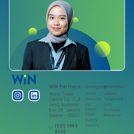
WiN Partners
Company
Branches
World Trade
Home
Jakarta
Centre 1 Lt. 17 Jl
About Us
Tangerang
Jend. Sudirman
Our
Solo
Expert
Kav. 29, Jakarta
Surabaya
Client
Selatan – 12920
Makassar
Gallery
(021) 2963
Careers
8039