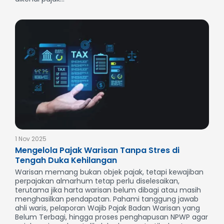
1 Nov 2025
Mengelola Pajak Warisan Tanpa Stres di
Tengah Duka Kehilangan
Warisan memang bukan objek pajak, tetapi kewajiban
perpajakan almarhum tetap perlu diselesaikan,
terutama jika harta warisan belum dibagi atau masih
menghasilkan pendapatan. Pahami tanggung jawab
ahli waris, pelaporan Wajib Pajak Badan Warisan yang
Belum Terbagi, hingga proses penghapusan NPWP agar