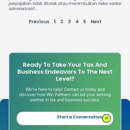
perpajakan tidak ditolak atau menimbulkan risiko sanksi
administratif...
Previous
1
2
3
4
5
Next
Ready To Take Your Tax And
Business Endeavors To The Next
Level?
We’re here to help! Contact us today and
discover how Win Partners can be your winning
partner in tax and business success.
Start a Conversation