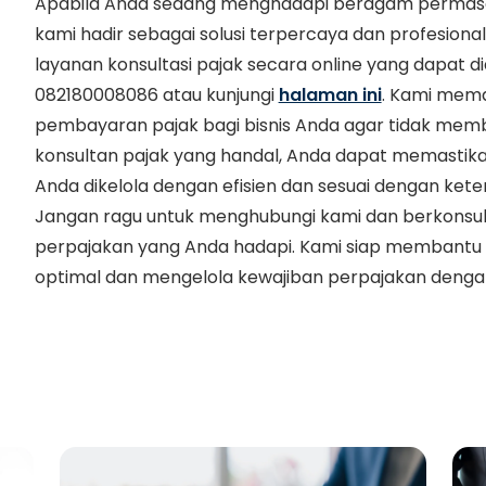
Apabila Anda sedang menghadapi beragam permasala
kami hadir sebagai solusi terpercaya dan profesion
layanan konsultasi pajak secara online yang dapat d
082180008086 atau kunjungi
halaman ini
. Kami mem
pembayaran pajak bagi bisnis Anda agar tidak me
konsultan pajak yang handal, Anda dapat memastika
Anda dikelola dengan efisien dan sesuai dengan ket
Jangan ragu untuk menghubungi kami dan berkonsul
perpajakan yang Anda hadapi. Kami siap membantu
optimal dan mengelola kewajiban perpajakan dengan 