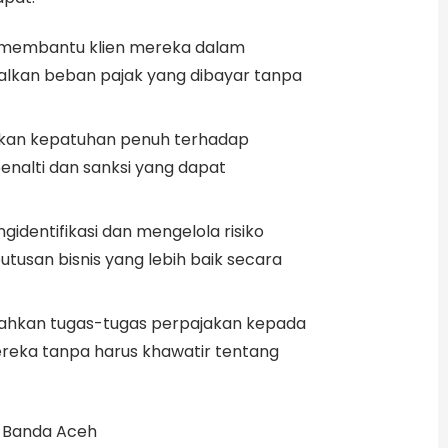
k membantu klien mereka dalam
alkan beban pajak yang dibayar tanpa
ikan kepatuhan penuh terhadap
enalti dan sanksi yang dapat
identifikasi dan mengelola risiko
tusan bisnis yang lebih baik secara
hkan tugas-tugas perpajakan kepada
 mereka tanpa harus khawatir tentang
i Banda Aceh