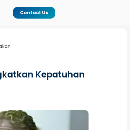
Contact Us
jakan
ngkatkan Kepatuhan