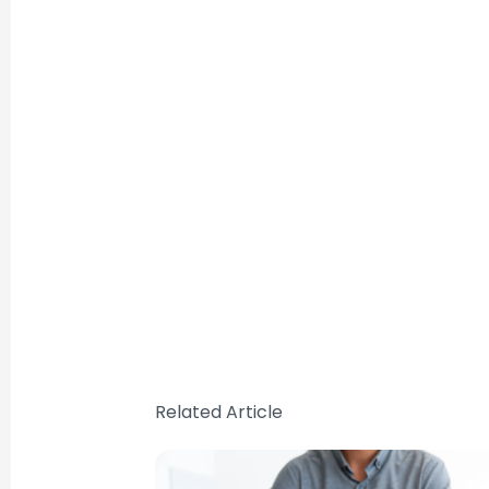
Related Article