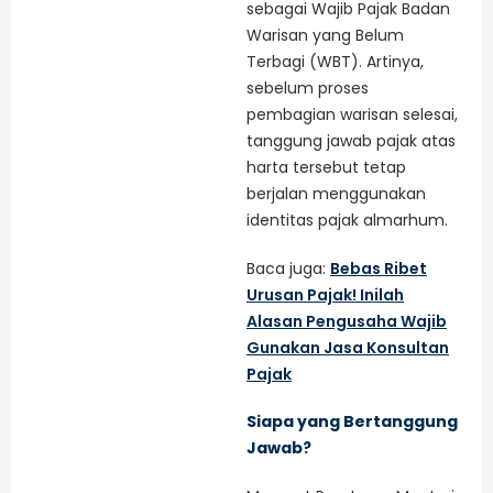
sebagai Wajib Pajak Badan
Warisan yang Belum
Terbagi (WBT). Artinya,
sebelum proses
pembagian warisan selesai,
tanggung jawab pajak atas
harta tersebut tetap
berjalan menggunakan
identitas pajak almarhum.
Baca juga:
Bebas Ribet
Urusan Pajak! Inilah
Alasan Pengusaha Wajib
Gunakan Jasa Konsultan
Pajak
Siapa yang Bertanggung
Jawab?