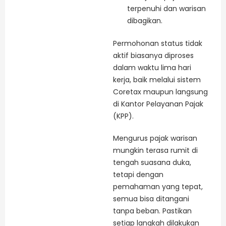
terpenuhi dan warisan
dibagikan.
Permohonan status tidak
aktif biasanya diproses
dalam waktu lima hari
kerja, baik melalui sistem
Coretax maupun langsung
di Kantor Pelayanan Pajak
(KPP).
Mengurus pajak warisan
mungkin terasa rumit di
tengah suasana duka,
tetapi dengan
pemahaman yang tepat,
semua bisa ditangani
tanpa beban. Pastikan
setiap langkah dilakukan