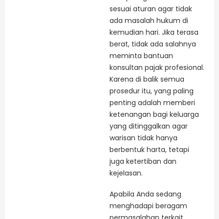
sesuai aturan agar tidak
ada masalah hukum di
kemudian hari. Jika terasa
berat, tidak ada salahnya
meminta bantuan
konsultan pajak profesional.
Karena di balik semua
prosedur itu, yang paling
penting adalah memberi
ketenangan bagi keluarga
yang ditinggalkan agar
warisan tidak hanya
berbentuk harta, tetapi
juga ketertiban dan
kejelasan.
Apabila Anda sedang
menghadapi beragam
permasalahan terkait