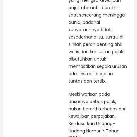
yang mengira kewajiban
pajak otomatis berakhir
saat seseorang meninggal
dunia, padahal
kenyataannya tidak
sesederhana itu. Justru di
sinilah peran penting ahli
waris dan konsultan pajak
dibutuhkan untuk
memastikan segala urusan
administrasi berjalan
tuntas dan tertib.
Meski warisan pada
dasarnya bebas pajak,
bukan berarti terbebas dari
kewajiban perpajakan.
Berdasarkan Undang-
Undang Nomor 7 Tahun