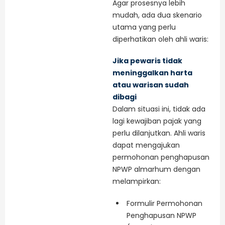
Agar prosesnya lebih
mudah, ada dua skenario
utama yang perlu
diperhatikan oleh ahli waris:
Jika pewaris tidak
meninggalkan harta
atau warisan sudah
dibagi
Dalam situasi ini, tidak ada
lagi kewajiban pajak yang
perlu dilanjutkan. Ahli waris
dapat mengajukan
permohonan penghapusan
NPWP almarhum dengan
melampirkan:
Formulir Permohonan
Penghapusan NPWP