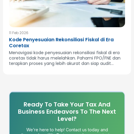
11 Feb 2026
Kode Penyesuaian Rekonsiliasi Fiskal di Era
Coretax
Menavigasi kode penyesuaian rekonsiliasi fiskal di era
coretax tidak harus melelahkan. Pahami FPO/FNE dan
terapkan proses yang lebih akurat dan siap audit...
Ready To Take Your Tax And
Business Endeavors To The Next
Level?
We’re here to help! Contact us today and