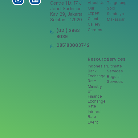
Centre 1 Lt. 17 Jl
About Us
Tangerang
Jend. Sudirman
Our
Solo
Expert
Kav. 29, Jakarta
Surabaya
Client
Selatan – 12920
Makassar
Gallery
(021) 2963
Careers
8039
085183003742
Resource
Services
Indonesian
Ultimate
Bank
Services
Exchange
Regular
Rate
Services
Ministry
of
Finance
Exchange
Rate
Interest
Rate
Event