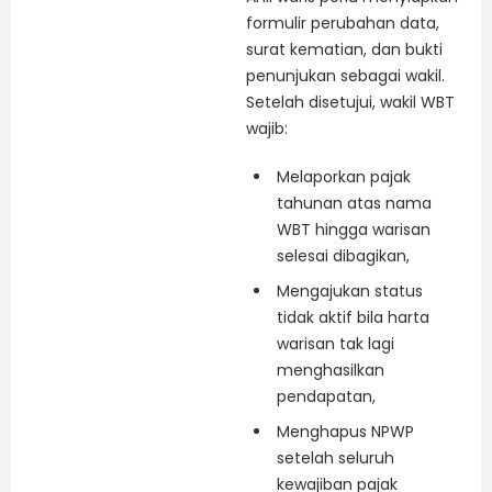
formulir perubahan data,
surat kematian, dan bukti
penunjukan sebagai wakil.
Setelah disetujui, wakil WBT
wajib:
Melaporkan pajak
tahunan atas nama
WBT hingga warisan
selesai dibagikan,
Mengajukan status
tidak aktif bila harta
warisan tak lagi
menghasilkan
pendapatan,
Menghapus NPWP
setelah seluruh
kewajiban pajak