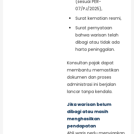
(sesuai PER-
07/PJ/2025),
Surat kematian resmi,
Surat pernyataan
bahwa warisan telah
dibagi atau tidak ada
harta peninggalan.
Konsultan pajak dapat
membantu memastikan
dokumen dan proses
administrasi ini berjalan
lancar tanpa kendala.
Jika warisan belum
dibagi atau masih
menghasilkan
pendapatan
Ahli waris perlu menyiapkan