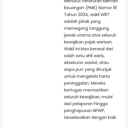
Menurut Peraturan Menteri
Keuangan (PMK) Nomor 81
Tahun 2024, wakil WBT
adalah pihak yang
memegang tanggung
jawab utama atas seluruh
kewajiban pajak warisan.
Wakil ini bisa berasal dari
salah satu ahli waris,
eksekutor wasiat, atau
siapa pun yang ditunjuk
untuk mengelola harta
peninggalan. Mereka
bertugas memastikan
seluruh kewajiban, mulai
dari pelaporan hingga
penghapusan NPWP,
terselesaikan dengan baik.