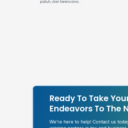
patuh, dan terencana...
Ready To Take You
Endeavors To The N
We’re here to help! Contact us tod