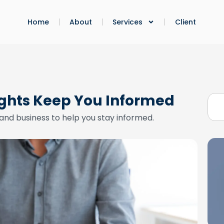
Home
About
Services
Client
ights Keep You Informed
and business to help you stay informed.