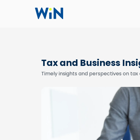
Tax and Business Ins
Timely insights and perspectives on tax 