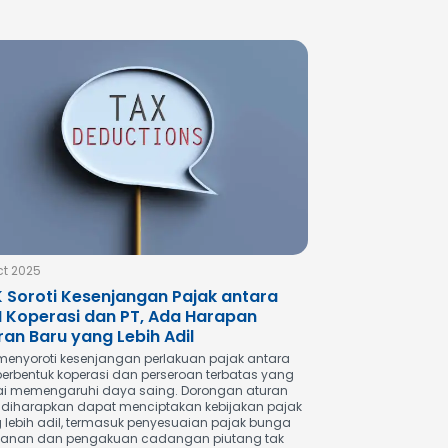
ct 2025
 Soroti Kesenjangan Pajak antara
 Koperasi dan PT, Ada Harapan
ran Baru yang Lebih Adil
menyoroti kesenjangan perlakuan pajak antara
berbentuk koperasi dan perseroan terbatas yang
lai memengaruhi daya saing. Dorongan aturan
 diharapkan dapat menciptakan kebijakan pajak
 lebih adil, termasuk penyesuaian pajak bunga
anan dan pengakuan cadangan piutang tak