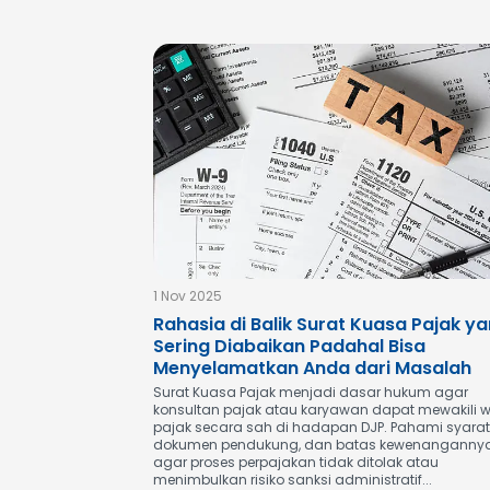
1 Nov 2025
Rahasia di Balik Surat Kuasa Pajak y
Sering Diabaikan Padahal Bisa
Menyelamatkan Anda dari Masalah
Surat Kuasa Pajak menjadi dasar hukum agar
konsultan pajak atau karyawan dapat mewakili w
pajak secara sah di hadapan DJP. Pahami syarat
dokumen pendukung, dan batas kewenanganny
agar proses perpajakan tidak ditolak atau
menimbulkan risiko sanksi administratif...