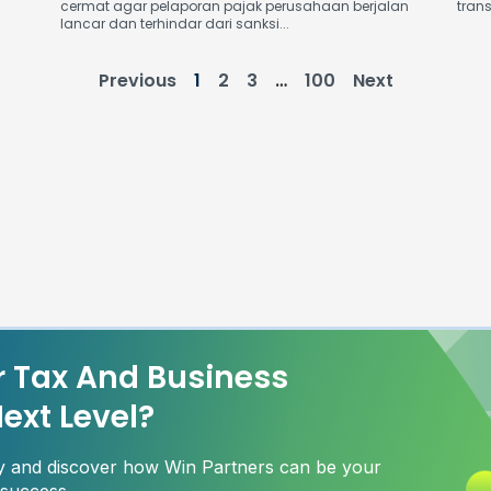
cermat agar pelaporan pajak perusahaan berjalan
tran
lancar dan terhindar dari sanksi...
Previous
1
2
3
…
100
Next
r Tax And Business
ext Level?
ay and discover how Win Partners can be your