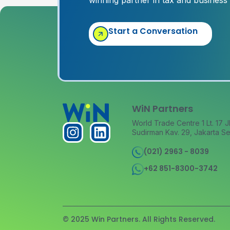
winning partner in tax and business
Start a Conversation
WiN Partners
World Trade Centre 1 Lt. 17 J
Sudirman Kav. 29, Jakarta Se
(021) 2963 - 8039
+62 851-8300-3742
© 2025 Win Partners. All Rights Reserved.