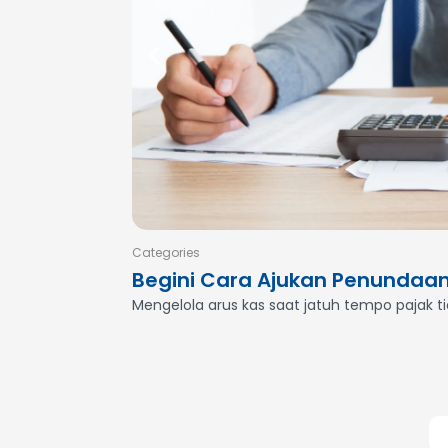
Categories
Begini Cara Ajukan Penundaa
Mengelola arus kas saat jatuh tempo pajak t