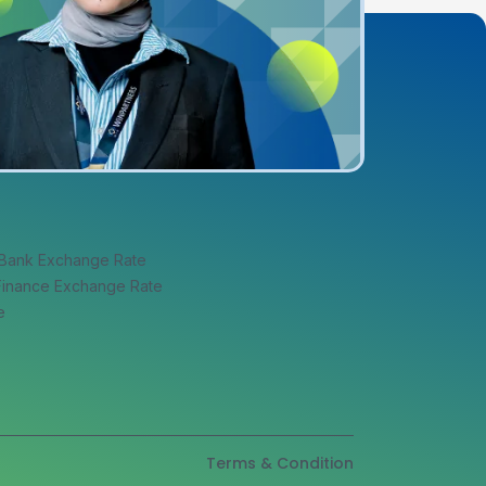
 Bank Exchange Rate
 Finance Exchange Rate
e
Terms & Condition