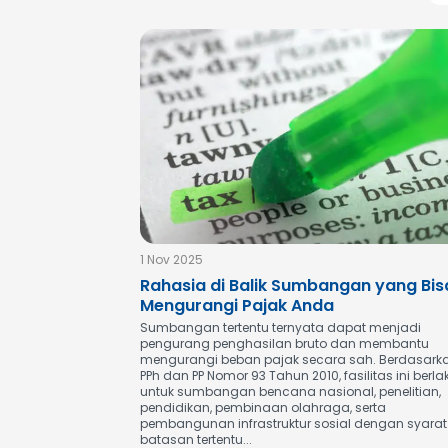
1 Nov 2025
Rahasia di Balik Sumbangan yang Bis
Mengurangi Pajak Anda
Sumbangan tertentu ternyata dapat menjadi
pengurang penghasilan bruto dan membantu
mengurangi beban pajak secara sah. Berdasark
PPh dan PP Nomor 93 Tahun 2010, fasilitas ini berla
untuk sumbangan bencana nasional, penelitian,
pendidikan, pembinaan olahraga, serta
pembangunan infrastruktur sosial dengan syara
batasan tertentu...