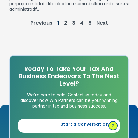
perpajakan tidak ditolak atau menimbulkan risiko sanksi
administratif...
Previous
1
2
3
4
5
Next
Ready To Take Your Tax And
Business Endeavors To The Next
Level?
We’re here to help! Contact us today and
discover how Win Partners can be your winning
partner in tax and business success.
Start a Conversation