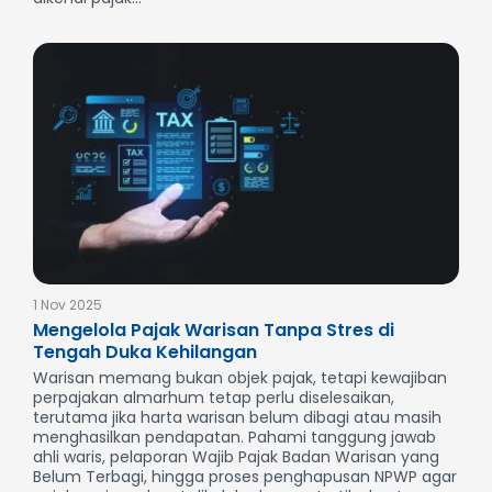
1 Nov 2025
Mengelola Pajak Warisan Tanpa Stres di
Tengah Duka Kehilangan
Warisan memang bukan objek pajak, tetapi kewajiban
perpajakan almarhum tetap perlu diselesaikan,
terutama jika harta warisan belum dibagi atau masih
menghasilkan pendapatan. Pahami tanggung jawab
ahli waris, pelaporan Wajib Pajak Badan Warisan yang
Belum Terbagi, hingga proses penghapusan NPWP agar