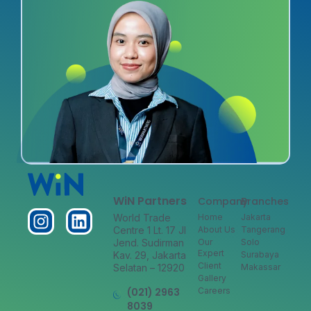
WiN Partners
Company
Branches
World Trade
Home
Jakarta
Centre 1 Lt. 17 Jl
About Us
Tangerang
Jend. Sudirman
Our
Solo
Expert
Kav. 29, Jakarta
Surabaya
Client
Selatan – 12920
Makassar
Gallery
(021) 2963
Careers
8039