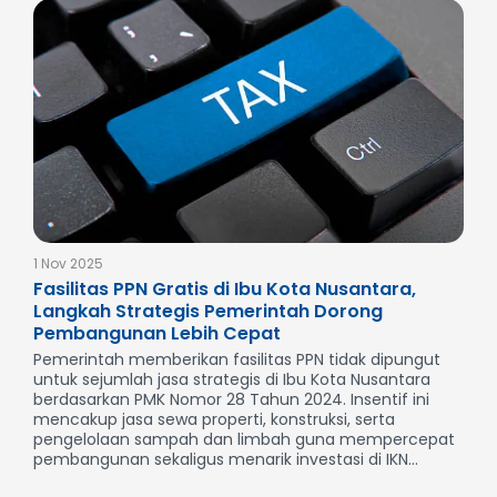
1 Nov 2025
Fasilitas PPN Gratis di Ibu Kota Nusantara,
Langkah Strategis Pemerintah Dorong
Pembangunan Lebih Cepat
Pemerintah memberikan fasilitas PPN tidak dipungut
untuk sejumlah jasa strategis di Ibu Kota Nusantara
berdasarkan PMK Nomor 28 Tahun 2024. Insentif ini
mencakup jasa sewa properti, konstruksi, serta
pengelolaan sampah dan limbah guna mempercepat
pembangunan sekaligus menarik investasi di IKN...