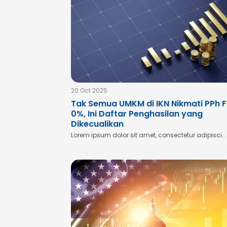
20 Oct 2025
Tak Semua UMKM di IKN Nikmati PPh F
0%, Ini Daftar Penghasilan yang
Dikecualikan
Lorem ipsum dolor sit amet, consectetur adipisci..