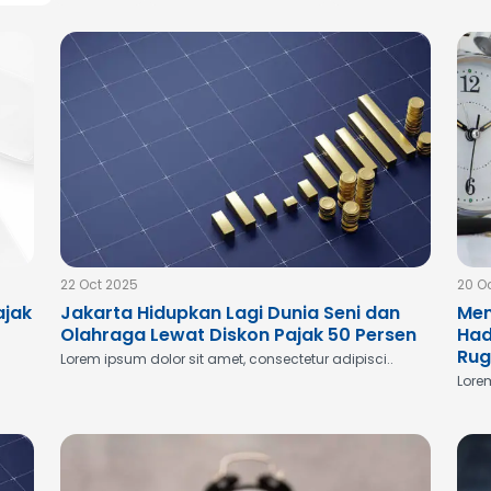
22 Oct 2025
20 O
ajak
Jakarta Hidupkan Lagi Dunia Seni dan
Men
Olahraga Lewat Diskon Pajak 50 Persen
Had
Rug
Lorem ipsum dolor sit amet, consectetur adipisci..
Lorem