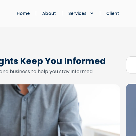
Home
About
Services
Client
ights Keep You Informed
and business to help you stay informed.