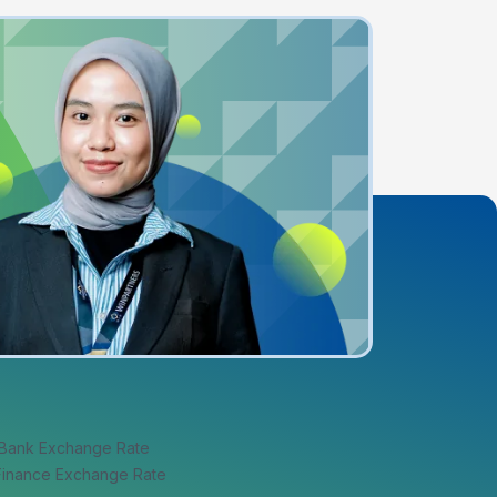
 Bank Exchange Rate
 Finance Exchange Rate