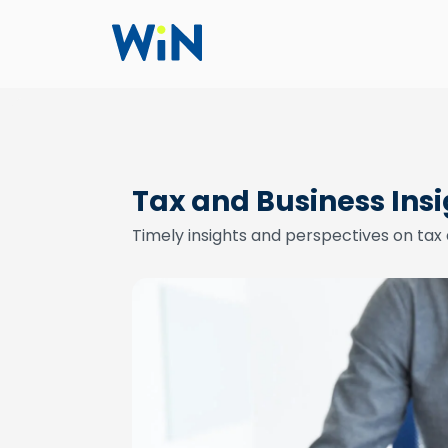
Tax and Business Ins
Timely insights and perspectives on tax 