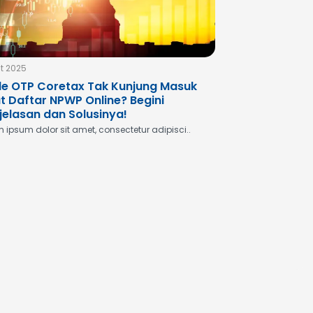
ct 2025
e OTP Coretax Tak Kunjung Masuk
t Daftar NPWP Online? Begini
jelasan dan Solusinya!
 ipsum dolor sit amet, consectetur adipisci..