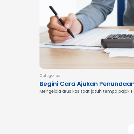
Categories
Begini Cara Ajukan Penundaa
Mengelola arus kas saat jatuh tempo pajak t