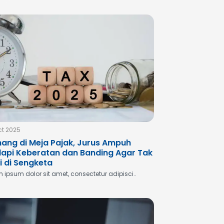
ct 2025
ang di Meja Pajak, Jurus Ampuh
api Keberatan dan Banding Agar Tak
i di Sengketa
 ipsum dolor sit amet, consectetur adipisci..