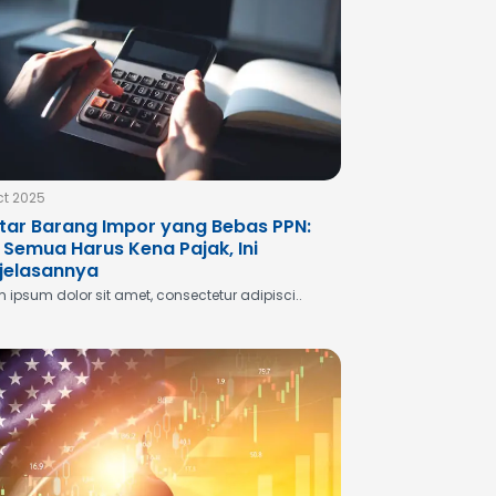
ct 2025
tar Barang Impor yang Bebas PPN:
 Semua Harus Kena Pajak, Ini
jelasannya
 ipsum dolor sit amet, consectetur adipisci..