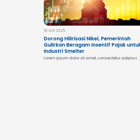
18 Oct 2025
Dorong Hilirisasi Nikel, Pemerintah
Gulirkan Beragam Insentif Pajak untu
Industri Smelter
Lorem ipsum dolor sit amet, consectetur adipisci..