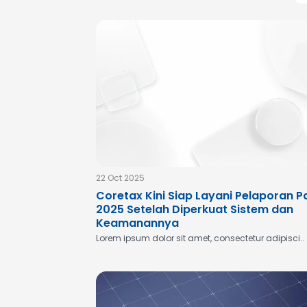
22 Oct 2025
Coretax Kini Siap Layani Pelaporan P
2025 Setelah Diperkuat Sistem dan
Keamanannya
Lorem ipsum dolor sit amet, consectetur adipisci..