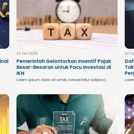
20 Oct 2025
20 O
inal
Pemerintah Gelontorkan Insentif Pajak
Daf
Besar-Besaran untuk Pacu Investasi di
Tak
IKN
Pen
Lorem ipsum dolor sit amet, consectetur adipisci..
Lorem