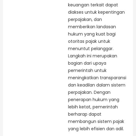
keuangan terkait dapat
diakses untuk kepentingan
perpajakan, dan
memberikan landasan
hukum yang kuat bagi
otoritas pajak untuk
menuntut pelanggar.
Langkah ini merupakan
bagian dari upaya
pemerintah untuk
meningkatkan transparansi
dan keadilan dalam sistem
perpajakan. Dengan
penerapan hukum yang
lebih ketat, pemerintah
berharap dapat
membangun sistem pajak
yang lebih efisien dan adil.