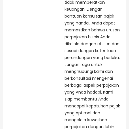
tidak memberatkan
keuangan. Dengan
bantuan konsultan pajak
yang handal, Anda dapat
memastikan bahwa urusan
perpajakan bisnis Anda
dikelola dengan efisien dan
sesuai dengan ketentuan
perundangan yang berlaku.
Jangan ragu untuk
menghubungi kami dan
berkonsultasi mengenai
berbagai aspek perpajakan
yang Anda hadapi. Kami
siap membantu Anda
mencapai kepatuhan pajak
yang optimal dan
mengelola kewajiban
perpajakan dengan lebih