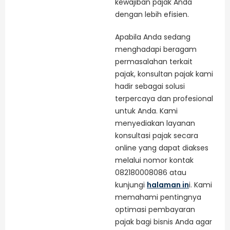
kewajiban pajak Anda
dengan lebih efisien.
Apabila Anda sedang
menghadapi beragam
permasalahan terkait
pajak, konsultan pajak kami
hadir sebagai solusi
terpercaya dan profesional
untuk Anda. Kami
menyediakan layanan
konsultasi pajak secara
online yang dapat diakses
melalui nomor kontak
082180008086 atau
kunjungi
halaman in
i. Kami
memahami pentingnya
optimasi pembayaran
pajak bagi bisnis Anda agar