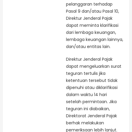
pelanggaran terhadap
Pasal 9 dan/atau Pasal 10,
Direktur Jenderal Pajak
dapat meminta klarifikasi
dari lembaga keuangan,
lembaga keuangan lainnya,
dan/atau entitas lain.
Direktur Jenderal Pajak
dapat mengeluarkan surat
teguran tertulis jika
ketentuan tersebut tidak
dipenuhi atau diklarifikasi
dalam waktu 14 hari
setelah permintaan. Jika
teguran ini diabaikan,
Direktorat Jenderal Pajak
berhak melakukan
pemeriksaan lebih lanjut.