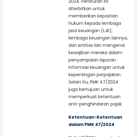
2024. Peraturan ini
diterbitkan untuk
memberikan kepastian
hukum kepada lembaga
jasa keuangan (LJK),
lembaga keuangan lainnya,
dan entitas lain mengenai
kewajiban mereka dalam
penyampaian laporan
informasi keuangan untuk
kepentingan perpajakan.
Selain itu, PMK 47/2024
juga bertujuan untuk
memperkuat ketentuan
anti-penghindaran pajak.
Ketentuan-Ketentuan
dalam PMK 47/2024