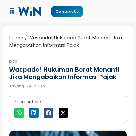
Contact Us
Home
/
Waspada! Hukuman Berat Menanti Jika
Mengabaikan Informasi Pajak
blog
Waspada! Hukuman Berat Menanti
Jika Mengabaikan Informasi Pajak
Tayang
15 Aug 2024
Share Article