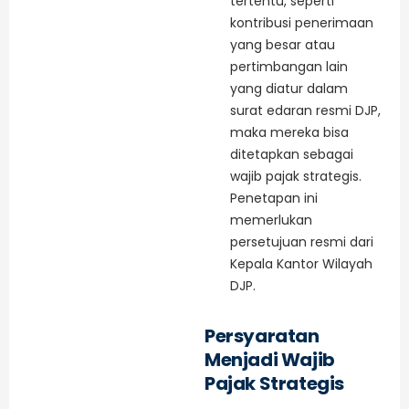
tertentu, seperti
kontribusi penerimaan
yang besar atau
pertimbangan lain
yang diatur dalam
surat edaran resmi DJP,
maka mereka bisa
ditetapkan sebagai
wajib pajak strategis.
Penetapan ini
memerlukan
persetujuan resmi dari
Kepala Kantor Wilayah
DJP.
Persyaratan
Menjadi Wajib
Pajak Strategis