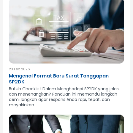
23 Feb 2026
Mengenal Format Baru Surat Tanggapan
SP2DK
Butuh Checklist Dalam Menghadapi SP2DK yang jelas
dan menenangkan? Panduan ini memandu langkah
demi langkah agar respons Anda rapi, tepat, dan
meyakinkan...