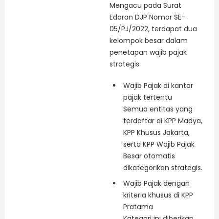
Mengacu pada Surat
Edaran DJP Nomor SE-
05/PJ/2022, terdapat dua
kelompok besar dalam
penetapan wajib pajak
strategis:
Wajib Pajak di kantor
pajak tertentu
Semua entitas yang
terdaftar di KPP Madya,
KPP Khusus Jakarta,
serta KPP Wajib Pajak
Besar otomatis
dikategorikan strategis.
Wajib Pajak dengan
kriteria khusus di KPP
Pratama
Kategori ini diberikan