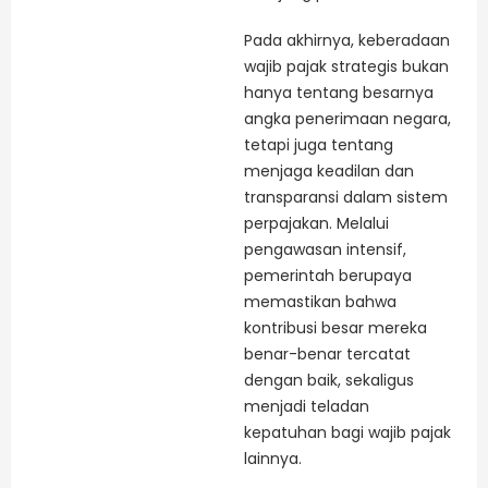
Pada akhirnya, keberadaan
wajib pajak strategis bukan
hanya tentang besarnya
angka penerimaan negara,
tetapi juga tentang
menjaga keadilan dan
transparansi dalam sistem
perpajakan. Melalui
pengawasan intensif,
pemerintah berupaya
memastikan bahwa
kontribusi besar mereka
benar-benar tercatat
dengan baik, sekaligus
menjadi teladan
kepatuhan bagi wajib pajak
lainnya.