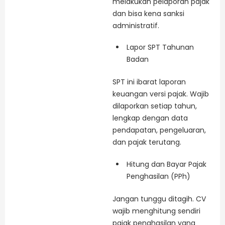
melakukan pelaporan pajak
dan bisa kena sanksi
administratif.
Lapor SPT Tahunan
Badan
SPT ini ibarat laporan
keuangan versi pajak. Wajib
dilaporkan setiap tahun,
lengkap dengan data
pendapatan, pengeluaran,
dan pajak terutang.
Hitung dan Bayar Pajak
Penghasilan (PPh)
Jangan tunggu ditagih. CV
wajib menghitung sendiri
pajak penghasilan yang