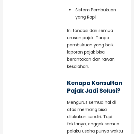
Sistem Pembukuan
yang Rapi
Ini fondasi dari semua
urusan pajak. Tanpa
pembukuan yang baik,
laporan pajak bisa
berantakan dan rawan
kesalahan.
Kenapa Konsultan
Pajak Jadi Solusi?
Mengurus semua hal di
atas memang bisa
dilakukan sendiri. Tapi
faktanya, enggak semua
pelaku usaha punya waktu