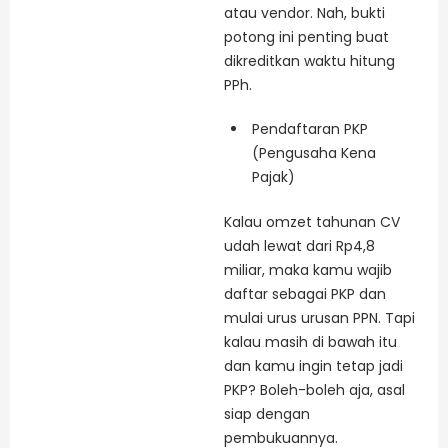
atau vendor. Nah, bukti
potong ini penting buat
dikreditkan waktu hitung
PPh.
Pendaftaran PKP
(Pengusaha Kena
Pajak)
Kalau omzet tahunan CV
udah lewat dari Rp4,8
miliar, maka kamu wajib
daftar sebagai PKP dan
mulai urus urusan PPN. Tapi
kalau masih di bawah itu
dan kamu ingin tetap jadi
PKP? Boleh-boleh aja, asal
siap dengan
pembukuannya.