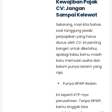
Kewajiban Pajak
CV: Jangan
Sampai Kelewat
Sekarang, mari kita bahas
soal tanggung jawab
perpajakan yang harus
diurus oleh CV. Ini penting
banget untuk diketahui,
apalagi kalau kamu masih
baru memulai usaha dan
belum punya sistem yang
rapi.
Punya NPWP Badan
Ini seperti KTP-nya
perusahaan. Tanpa NPWP,
kamu enggak bisa