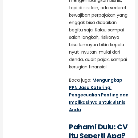
mengembangkan bisnis,
tapi di sisi lain, ada sederet
kewajiban perpajakan yang
enggak bisa diabaikan
begitu saja. Kalau sampai
salah langkah, risikonya
bisa lumayan bikin kepala
nyut-nyutan: mulai dari
denda, audit pajak, sampai
kerugian finansial.
Baca juga:
Mengungkap
PPN Jasa Katering:
Pengecualian Penting dan
Implikasinya untuk Bisnis
Anda
Pahami Dulu: CV
Itu Seperti Apa?