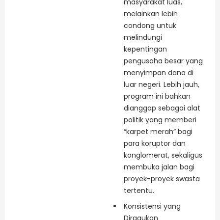
masyarakat luas,
melainkan lebih
condong untuk
melindungi
kepentingan
pengusaha besar yang
menyimpan dana di
luar negeri. Lebih jauh,
program ini bahkan
dianggap sebagai alat
politik yang memberi
“karpet merah” bagi
para koruptor dan
konglomerat, sekaligus
membuka jalan bagi
proyek-proyek swasta
tertentu.
Konsistensi yang
Diragukan