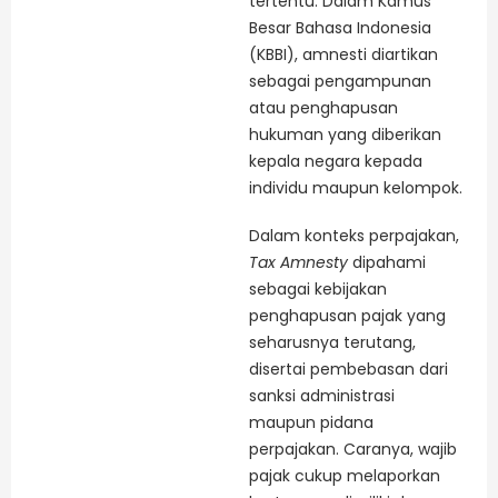
tertentu. Dalam Kamus
Besar Bahasa Indonesia
(KBBI), amnesti diartikan
sebagai pengampunan
atau penghapusan
hukuman yang diberikan
kepala negara kepada
individu maupun kelompok.
Dalam konteks perpajakan,
Tax Amnesty
dipahami
sebagai kebijakan
penghapusan pajak yang
seharusnya terutang,
disertai pembebasan dari
sanksi administrasi
maupun pidana
perpajakan. Caranya, wajib
pajak cukup melaporkan