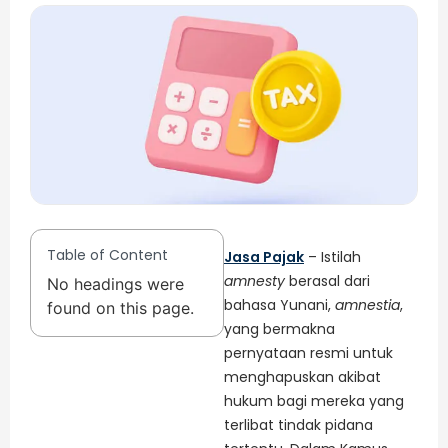
Table of Content
Jasa Pajak
– Istilah
amnesty
berasal dari
No headings were
bahasa Yunani,
amnestia
,
found on this page.
yang bermakna
pernyataan resmi untuk
menghapuskan akibat
hukum bagi mereka yang
terlibat tindak pidana