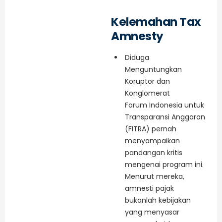
Kelemahan Tax
Amnesty
Diduga
Menguntungkan
Koruptor dan
Konglomerat
Forum Indonesia untuk
Transparansi Anggaran
(FITRA) pernah
menyampaikan
pandangan kritis
mengenai program ini.
Menurut mereka,
amnesti pajak
bukanlah kebijakan
yang menyasar