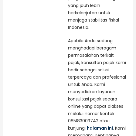
yang jauh lebih
berkelanjutan untuk
menjaga stabilitas fiskal
Indonesia.
Apabila Anda sedang
menghadapi beragam
permasalahan terkait
pajak, konsultan pajak kami
hadir sebagai solusi
terpercaya dan profesional
untuk Anda. Kami
menyediakan layanan
konsultasi pajak secara
online yang dapat diakses
melalui nomor kontak
085183003742 atau
kunjungi
halaman ini
. Kami
memahami pentingnya