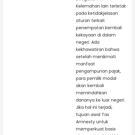
Kelemahan lain terletak
pada ketidakjelasan
aturan terkait
penempatan kembali
kekayaan di dalam
negeri. Ada
kekhawatiran bahwa
setelah menikmati
manfaat
pengampunan pajak,
para pemilik modal
akan kembali
memindahkan
dananya ke luar negeri.
Jika hal ini terjadi,
tujuan awal Tax
Amnesty untuk
memperkuat basis