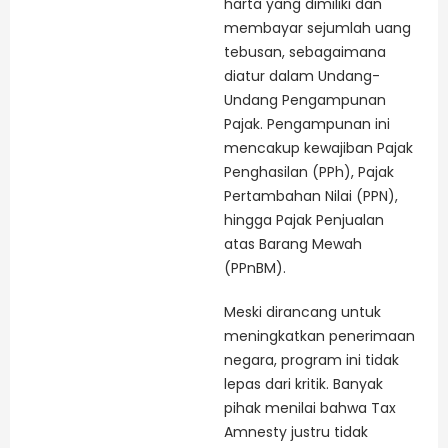
harta yang dimiliki dan
membayar sejumlah uang
tebusan, sebagaimana
diatur dalam Undang-
Undang Pengampunan
Pajak. Pengampunan ini
mencakup kewajiban Pajak
Penghasilan (PPh), Pajak
Pertambahan Nilai (PPN),
hingga Pajak Penjualan
atas Barang Mewah
(PPnBM).
Meski dirancang untuk
meningkatkan penerimaan
negara, program ini tidak
lepas dari kritik. Banyak
pihak menilai bahwa Tax
Amnesty justru tidak