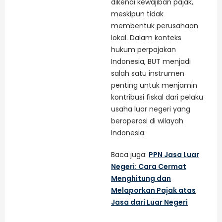
dikenai kewajiban pajak,
meskipun tidak
membentuk perusahaan
lokal. Dalam konteks
hukum perpajakan
Indonesia, BUT menjadi
salah satu instrumen
penting untuk menjamin
kontribusi fiskal dari pelaku
usaha luar negeri yang
beroperasi di wilayah
Indonesia.
Baca juga:
PPN Jasa Luar
Negeri: Cara Cermat
Menghitung dan
Melaporkan Pajak atas
Jasa dari Luar Negeri