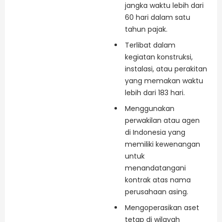
jangka waktu lebih dari
60 hari dalam satu
tahun pajak.
Terlibat dalam
kegiatan konstruksi,
instalasi, atau perakitan
yang memakan waktu
lebih dari 183 hari.
Menggunakan
perwakilan atau agen
di Indonesia yang
memiliki kewenangan
untuk
menandatangani
kontrak atas nama
perusahaan asing.
Mengoperasikan aset
tetap di wilayah