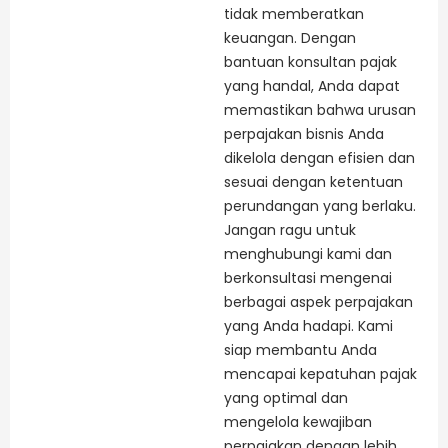
tidak memberatkan
keuangan. Dengan
bantuan konsultan pajak
yang handal, Anda dapat
memastikan bahwa urusan
perpajakan bisnis Anda
dikelola dengan efisien dan
sesuai dengan ketentuan
perundangan yang berlaku.
Jangan ragu untuk
menghubungi kami dan
berkonsultasi mengenai
berbagai aspek perpajakan
yang Anda hadapi. Kami
siap membantu Anda
mencapai kepatuhan pajak
yang optimal dan
mengelola kewajiban
perpajakan dengan lebih