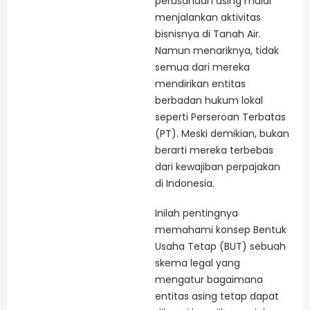
perusahaan asing mulai
menjalankan aktivitas
bisnisnya di Tanah Air.
Namun menariknya, tidak
semua dari mereka
mendirikan entitas
berbadan hukum lokal
seperti Perseroan Terbatas
(PT). Meski demikian, bukan
berarti mereka terbebas
dari kewajiban perpajakan
di Indonesia.
Inilah pentingnya
memahami konsep Bentuk
Usaha Tetap (BUT) sebuah
skema legal yang
mengatur bagaimana
entitas asing tetap dapat