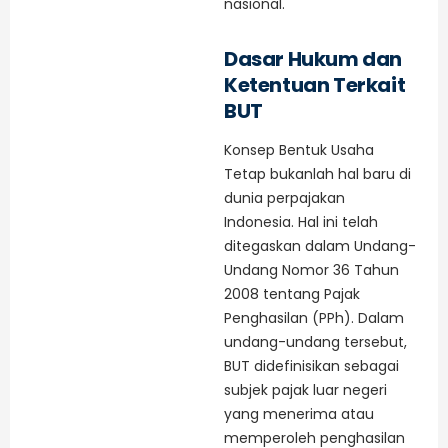
nasional.
Dasar Hukum dan
Ketentuan Terkait
BUT
Konsep Bentuk Usaha
Tetap bukanlah hal baru di
dunia perpajakan
Indonesia. Hal ini telah
ditegaskan dalam Undang-
Undang Nomor 36 Tahun
2008 tentang Pajak
Penghasilan (PPh). Dalam
undang-undang tersebut,
BUT didefinisikan sebagai
subjek pajak luar negeri
yang menerima atau
memperoleh penghasilan