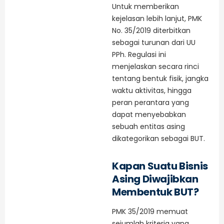
Untuk memberikan
kejelasan lebih lanjut, PMK
No. 35/2019 diterbitkan
sebagai turunan dari UU
PPh. Regulasi ini
menjelaskan secara rinci
tentang bentuk fisik, jangka
waktu aktivitas, hingga
peran perantara yang
dapat menyebabkan
sebuah entitas asing
dikategorikan sebagai BUT.
Kapan Suatu Bisnis
Asing Diwajibkan
Membentuk BUT?
PMK 35/2019 memuat
sejumlah kriteria yang