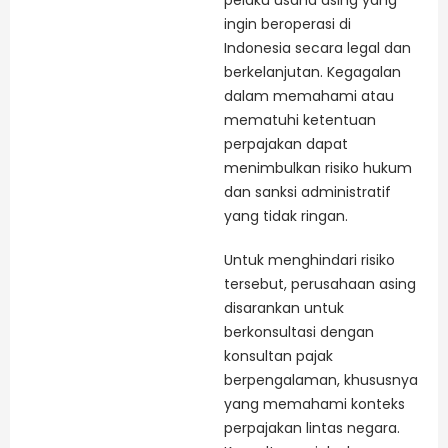
pelaku usaha asing yang
ingin beroperasi di
Indonesia secara legal dan
berkelanjutan. Kegagalan
dalam memahami atau
mematuhi ketentuan
perpajakan dapat
menimbulkan risiko hukum
dan sanksi administratif
yang tidak ringan.
Untuk menghindari risiko
tersebut, perusahaan asing
disarankan untuk
berkonsultasi dengan
konsultan pajak
berpengalaman, khususnya
yang memahami konteks
perpajakan lintas negara.