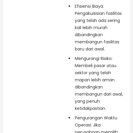
Efisiensi Biaya:
Pengakuisisian fasilitas
yang telah ada sering
kali lebih murah
dibandingkan
membangun fasilitas
baru dari awal.
Mengurangi Risiko:
Membeli pasar atau
sektor yang telah
mapan lebih aman
dibandingkan
membangun dari awal,
yang penuh
ketidakpastian.
Pengurangan Waktu
Operasi: Jika
perusahaan memilih