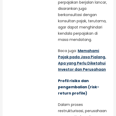
perpajakan berjalan lancar,
disarankan juga
berkonsultasi dengan
konsultan pajak, terutama,
agar dapat menghindari
kendala perpajakan di
masa mendatang.
Baca juga:
Memahami
Pajak pada Jasa Pialang,
Apa yang Perlu Diketahui
Investor dan Perusahaan
Profil risiko dan
pengembalian (risk-
return profile)
Dalam proses
restrukturisasi, perusahaan