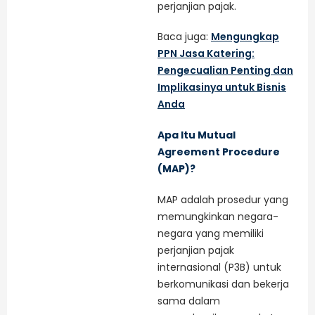
perjanjian pajak.
Baca juga:
Mengungkap
PPN Jasa Katering:
Pengecualian Penting dan
Implikasinya untuk Bisnis
Anda
Apa Itu Mutual
Agreement Procedure
(MAP)?
MAP adalah prosedur yang
memungkinkan negara-
negara yang memiliki
perjanjian pajak
internasional (P3B) untuk
berkomunikasi dan bekerja
sama dalam