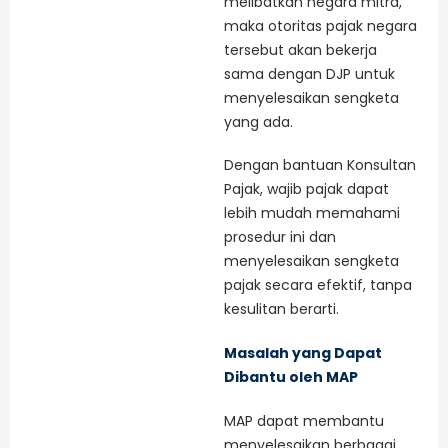
melibatkan negara mitra,
maka otoritas pajak negara
tersebut akan bekerja
sama dengan DJP untuk
menyelesaikan sengketa
yang ada.
Dengan bantuan Konsultan
Pajak, wajib pajak dapat
lebih mudah memahami
prosedur ini dan
menyelesaikan sengketa
pajak secara efektif, tanpa
kesulitan berarti.
Masalah yang Dapat
Dibantu oleh MAP
MAP dapat membantu
menyelesaikan berbagai