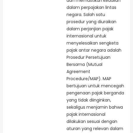
dan memastikan keadilan
dalam perpajakan lintas
negara. Salah satu
prosedur yang diuraikan
dalam perjanjian pajak
internasional untuk
menyelesaikan sengketa
pajak antar negara adalah
Prosedur Persetujuan
Bersama (Mutual
Agreement
Procedure/MAP). MAP
bertujuan untuk mencegah
pengenaan pajak berganda
yang tidak diinginkan,
sekaligus menjamin bahwa
pajak internasional
dilakukan sesuai dengan
aturan yang relevan dalam