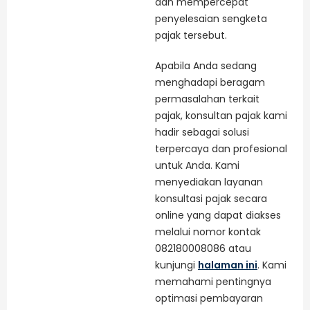
dan mempercepat
penyelesaian sengketa
pajak tersebut.
Apabila Anda sedang
menghadapi beragam
permasalahan terkait
pajak, konsultan pajak kami
hadir sebagai solusi
terpercaya dan profesional
untuk Anda. Kami
menyediakan layanan
konsultasi pajak secara
online yang dapat diakses
melalui nomor kontak
082180008086 atau
kunjungi
halaman ini
. Kami
memahami pentingnya
optimasi pembayaran