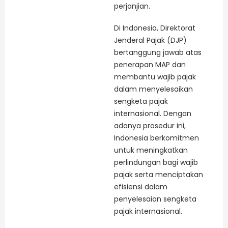
perjanjian.
Di Indonesia, Direktorat
Jenderal Pajak (DJP)
bertanggung jawab atas
penerapan MAP dan
membantu wajib pajak
dalam menyelesaikan
sengketa pajak
internasional. Dengan
adanya prosedur ini,
Indonesia berkomitmen
untuk meningkatkan
perlindungan bagi wajib
pajak serta menciptakan
efisiensi dalam
penyelesaian sengketa
pajak internasional.