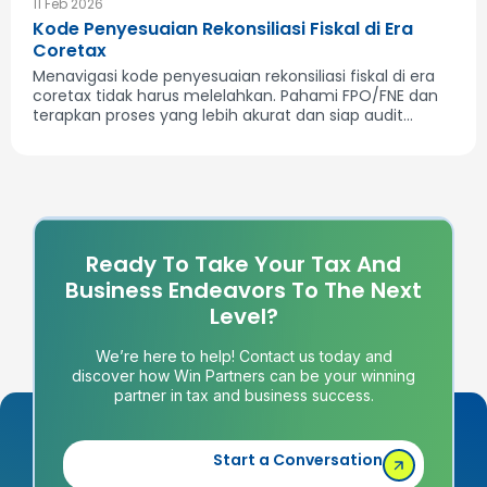
11 Feb 2026
Kode Penyesuaian Rekonsiliasi Fiskal di Era
Coretax
Menavigasi kode penyesuaian rekonsiliasi fiskal di era
coretax tidak harus melelahkan. Pahami FPO/FNE dan
terapkan proses yang lebih akurat dan siap audit...
Ready To Take Your Tax And
Business Endeavors To The Next
Level?
We’re here to help! Contact us today and
discover how Win Partners can be your winning
partner in tax and business success.
Start a Conversation