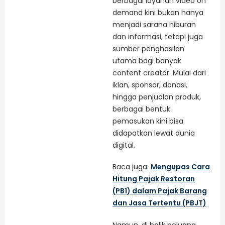
berbagai layanan video on
demand kini bukan hanya
menjadi sarana hiburan
dan informasi, tetapi juga
sumber penghasilan
utama bagi banyak
content creator. Mulai dari
iklan, sponsor, donasi,
hingga penjualan produk,
berbagai bentuk
pemasukan kini bisa
didapatkan lewat dunia
digital.
Baca juga:
Mengupas Cara
Hitung Pajak Restoran
(PB1) dalam Pajak Barang
dan Jasa Tertentu (PBJT)