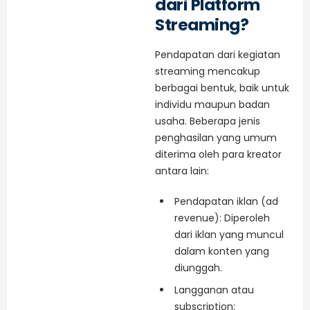
dari Platform
Streaming?
Pendapatan dari kegiatan
streaming mencakup
berbagai bentuk, baik untuk
individu maupun badan
usaha. Beberapa jenis
penghasilan yang umum
diterima oleh para kreator
antara lain:
Pendapatan iklan (ad
revenue): Diperoleh
dari iklan yang muncul
dalam konten yang
diunggah.
Langganan atau
subscription: