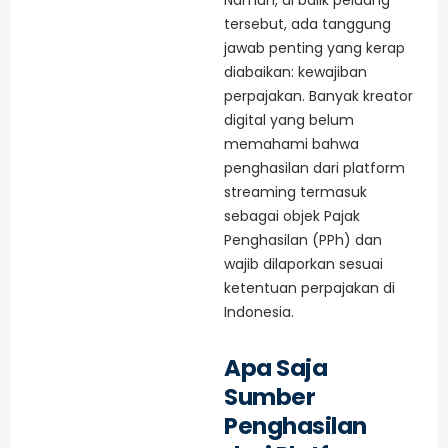
Namun, di balik peluang
tersebut, ada tanggung
jawab penting yang kerap
diabaikan: kewajiban
perpajakan. Banyak kreator
digital yang belum
memahami bahwa
penghasilan dari platform
streaming termasuk
sebagai objek Pajak
Penghasilan (PPh) dan
wajib dilaporkan sesuai
ketentuan perpajakan di
Indonesia.
Apa Saja
Sumber
Penghasilan