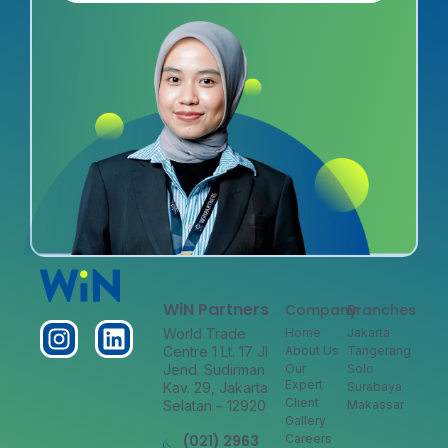
WiN Partners
Company
Branches
World Trade
Home
Jakarta
Centre 1 Lt. 17 Jl
About Us
Tangerang
Jend. Sudirman
Our
Solo
Expert
Kav. 29, Jakarta
Surabaya
Client
Selatan – 12920
Makassar
Gallery
(021) 2963
Careers