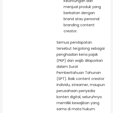
Keuntungan dari
menjual produk yang
berkaitan dengan
brand atau personal
branding content
creator.
Semua pendapatan
tersebut tergolong sebagai
penghasilan kena pajak
(PKP) dan wajib dilaporkan
dalam Surat
Pemberitahuan Tahunan
(SPT). Baik content creator
individu, streamer, maupun
perusahaan penyedia
konten digital, seluruhnya
memiliki kewajiban yang
sama di mata hukum