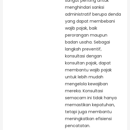
sangat penting untuk
menghindari sanksi
administratif berupa denda
yang dapat membebani
wajib pajak, baik
perorangan maupun
badan usaha. Sebagai
langkah preventif,
konsultasi dengan
konsultan pajak, dapat
membantu wajib pajak
untuk lebih mudah
mengelola kewajiban
mereka. Konsultasi
semacam ini tidak hanya
memastikan kepatuhan,
tetapi juga membantu
meningkatkan efisiensi
pencatatan.