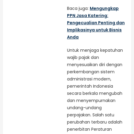
Baca juga:
Mengungkap
PPN Jasa Katering:
Pengecualian Penting dan
Implikasinya untuk Bisnis
Anda
Untuk menjaga kepatuhan
wajib pajak dan
menyesuaikan diri dengan
perkembangan sistem
administrasi modern,
pemerintah Indonesia
secara berkala mengubah
dan menyempurnakan
undang-undang
perpajakan. Salah satu
perubahan terbaru adalah
penerbitan Peraturan