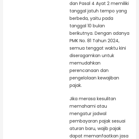
dan Pasal 4 Ayat 2 memiliki
tanggal jatuh tempo yang
berbeda, yaitu pada
tanggal 10 bulan
berikutnya. Dengan adanya
PMK No. 81 Tahun 2024,
semua tenggat waktu kini
diseragamkan untuk
memudahkan
perencanaan dan
pengelolaan kewajiban
pajak.
Jika merasa kesulitan
memahami atau
mengatur jadwal
pembayaran pajak sesuai
aturan baru, wajib pajak
dapat memanfaatkan jasa