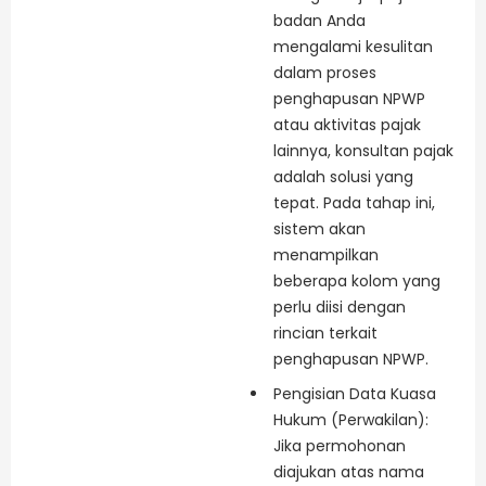
badan Anda
mengalami kesulitan
dalam proses
penghapusan NPWP
atau aktivitas pajak
lainnya, konsultan pajak
adalah solusi yang
tepat. Pada tahap ini,
sistem akan
menampilkan
beberapa kolom yang
perlu diisi dengan
rincian terkait
penghapusan NPWP.
Pengisian Data Kuasa
Hukum (Perwakilan):
Jika permohonan
diajukan atas nama