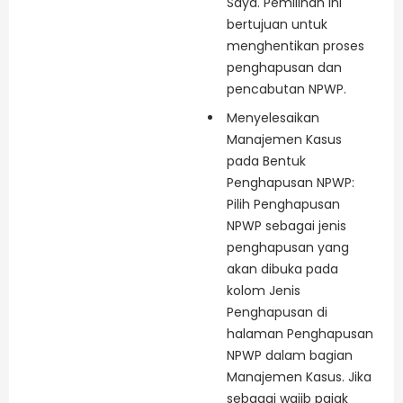
Saya. Pemilihan ini
bertujuan untuk
menghentikan proses
penghapusan dan
pencabutan NPWP.
Menyelesaikan
Manajemen Kasus
pada Bentuk
Penghapusan NPWP:
Pilih Penghapusan
NPWP sebagai jenis
penghapusan yang
akan dibuka pada
kolom Jenis
Penghapusan di
halaman Penghapusan
NPWP dalam bagian
Manajemen Kasus. Jika
sebagai wajib pajak