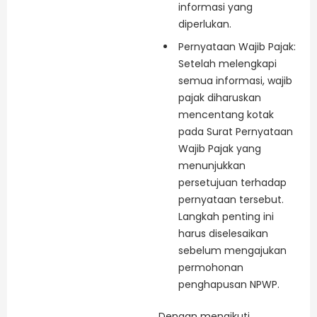
informasi yang
diperlukan.
Pernyataan Wajib Pajak:
Setelah melengkapi
semua informasi, wajib
pajak diharuskan
mencentang kotak
pada Surat Pernyataan
Wajib Pajak yang
menunjukkan
persetujuan terhadap
pernyataan tersebut.
Langkah penting ini
harus diselesaikan
sebelum mengajukan
permohonan
penghapusan NPWP.
Dengan mengikuti