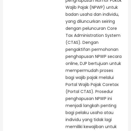
penghapusan Nomor Pokok
Wajib Pajak (NPWP) untuk
badan usaha dan individu,
yang diluncurkan seiring
dengan peluncuran Core
Tax Administration System
(CTAS). Dengan
pengaktifan permohonan
penghapusan NPWP secara
online, DJP bertujuan untuk
mempermudah proses
bagi wajib pajak melalui
Portal Wajib Pajak Coretax
(Portal CTAS). Prosedur
penghapusan NPWP ini
menjadi langkah penting
bagi pelaku usaha atau
individu yang tidak lagi
memiliki kewajiban untuk