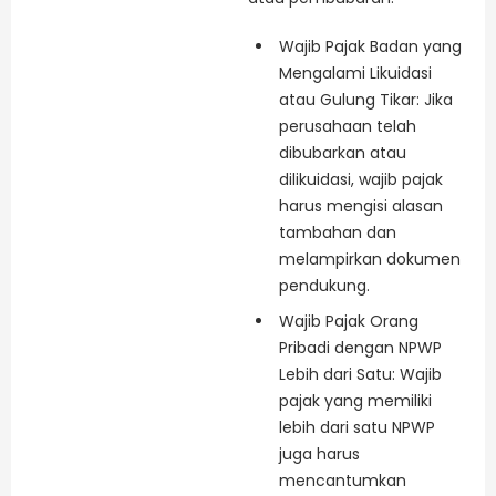
Wajib Pajak Badan yang
Mengalami Likuidasi
atau Gulung Tikar: Jika
perusahaan telah
dibubarkan atau
dilikuidasi, wajib pajak
harus mengisi alasan
tambahan dan
melampirkan dokumen
pendukung.
Wajib Pajak Orang
Pribadi dengan NPWP
Lebih dari Satu: Wajib
pajak yang memiliki
lebih dari satu NPWP
juga harus
mencantumkan