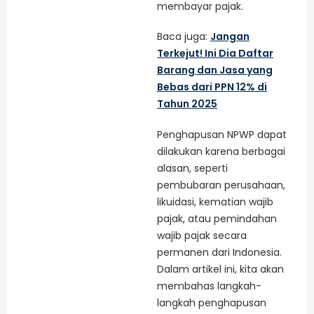
membayar pajak.
Baca juga:
Jangan
Terkejut! Ini Dia Daftar
Barang dan Jasa yang
Bebas dari PPN 12% di
Tahun 2025
Penghapusan NPWP dapat
dilakukan karena berbagai
alasan, seperti
pembubaran perusahaan,
likuidasi, kematian wajib
pajak, atau pemindahan
wajib pajak secara
permanen dari Indonesia.
Dalam artikel ini, kita akan
membahas langkah-
langkah penghapusan