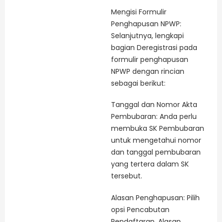
Mengisi Formulir
Penghapusan NPWP:
Selanjutnya, lengkapi
bagian Deregistrasi pada
formulir penghapusan
NPWP dengan rincian
sebagai berikut:
Tanggal dan Nomor Akta
Pembubaran: Anda perlu
membuka SK Pembubaran
untuk mengetahui nomor
dan tanggal pembubaran
yang tertera dalam SK
tersebut.
Alasan Penghapusan: Pilih
opsi Pencabutan
Pendaftaran. Alasan