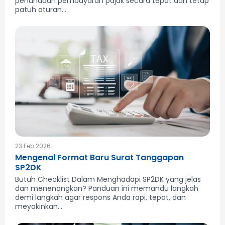
penundaan pembayaran pajak secara tepat dan tetap
patuh aturan...
23 Feb 2026
Mengenal Format Baru Surat Tanggapan
SP2DK
Butuh Checklist Dalam Menghadapi SP2DK yang jelas
dan menenangkan? Panduan ini memandu langkah
demi langkah agar respons Anda rapi, tepat, dan
meyakinkan...