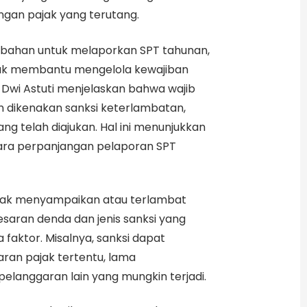
gan pajak yang terutang.
bahan untuk melaporkan SPT tahunan,
ntuk membantu mengelola kewajiban
in, Dwi Astuti menjelaskan bahwa wajib
 dikenakan sanksi keterlambatan,
g telah diajukan. Hal ini menunjukkan
ra perpanjangan pelaporan SPT
tidak menyampaikan atau terlambat
aran denda dan jenis sanksi yang
faktor. Misalnya, sanksi dapat
aran pajak tertentu, lama
elanggaran lain yang mungkin terjadi.