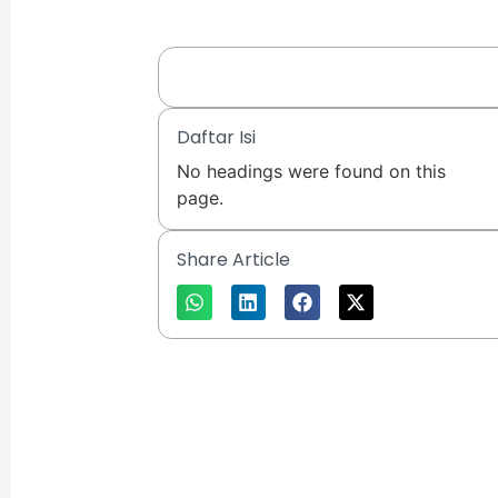
Daftar Isi
No headings were found on this
page.
Share Article