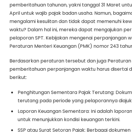
pemberitahuan tahunan, yakni tanggal 31 Maret untuk
April untuk wajib pajak badan usaha. Namun, bagaima
mengalami kesulitan dan tidak dapat memenuhi kew
waktu? Dalam hal ini, mereka dapat mengajukan p
pelaporan SPT. Kebijakan mengenai perpanjangan w
Peraturan Menteri Keuangan (PMK) nomor 243 tahun 2
Berdasarkan peraturan tersebut dan juga Peraturan
pemberitahuan perpanjangan waktu harus disertai
berikut:
Penghitungan Sementara Pajak Terutang: Dokume
terutang pada periode yang pelaporannya diajuk
Laporan Keuangan Sementara: Ini adalah lapora
untuk menunjukkan kondisi keuangan terkini.
SSP atau Surat Setoran Pajak: Berbagai dokumen