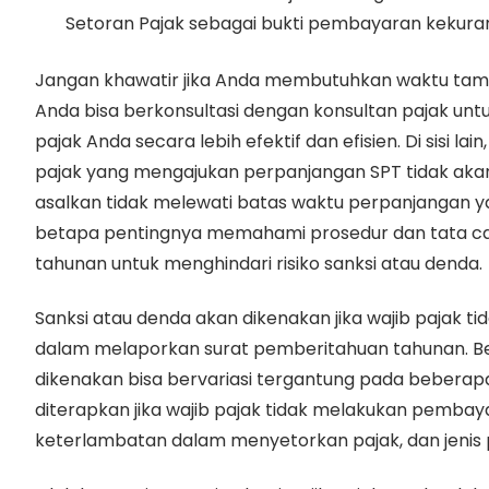
Setoran Pajak sebagai bukti pembayaran kekuran
Jangan khawatir jika Anda membutuhkan waktu tam
Anda bisa berkonsultasi dengan konsultan pajak u
pajak Anda secara lebih efektif dan efisien. Di sisi la
pajak yang mengajukan perpanjangan SPT tidak akan
asalkan tidak melewati batas waktu perpanjangan yan
betapa pentingnya memahami prosedur dan tata ca
tahunan untuk menghindari risiko sanksi atau denda.
Sanksi atau denda akan dikenakan jika wajib pajak 
dalam melaporkan surat pemberitahuan tahunan. Bes
dikenakan bisa bervariasi tergantung pada beberapa 
diterapkan jika wajib pajak tidak melakukan pembay
keterlambatan dalam menyetorkan pajak, dan jenis p