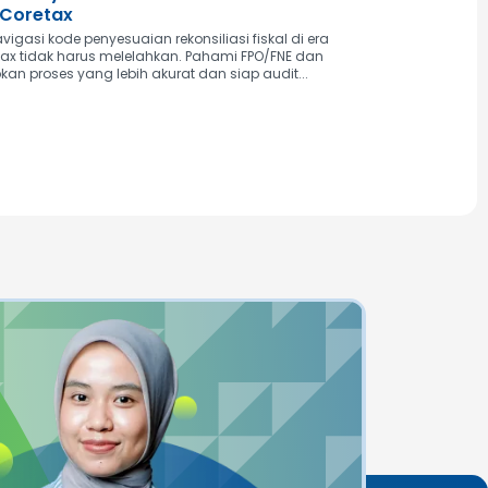
 Coretax
igasi kode penyesuaian rekonsiliasi fiskal di era
tax tidak harus melelahkan. Pahami FPO/FNE dan
kan proses yang lebih akurat dan siap audit...