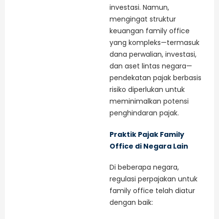
investasi. Namun,
mengingat struktur
keuangan family office
yang kompleks—termasuk
dana perwalian, investasi,
dan aset lintas negara—
pendekatan pajak berbasis
risiko diperlukan untuk
meminimalkan potensi
penghindaran pajak.
Praktik Pajak Family
Office di Negara Lain
Di beberapa negara,
regulasi perpajakan untuk
family office telah diatur
dengan baik: