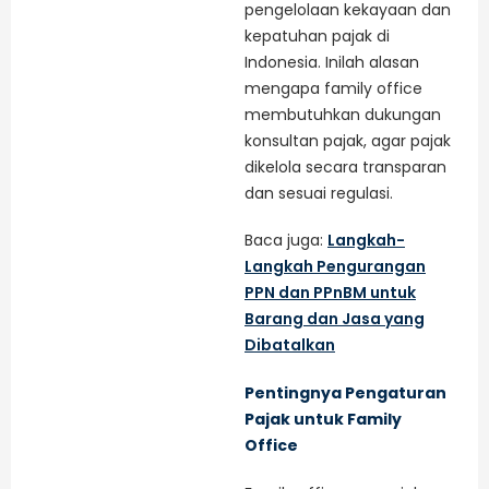
pengelolaan kekayaan dan
kepatuhan pajak di
Indonesia. Inilah alasan
mengapa family office
membutuhkan dukungan
konsultan pajak, agar pajak
dikelola secara transparan
dan sesuai regulasi.
Baca juga:
Langkah-
Langkah Pengurangan
PPN dan PPnBM untuk
Barang dan Jasa yang
Dibatalkan
Pentingnya Pengaturan
Pajak untuk Family
Office