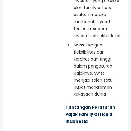
investasi yang dikelola
oleh family office,
asalkan mereka
memenuhi syarat
tertentu, seperti
investasi di sektor lokal.
Swiss: Dengan
fleksibilitas dan
kerahasiaan tinggi
dalam pengaturan
pajaknya, Swiss
menjadi salah satu
pusat manajemen
kekayaan dunia.
Tantangan Peraturan
Pajak Family Office di
Indonesia