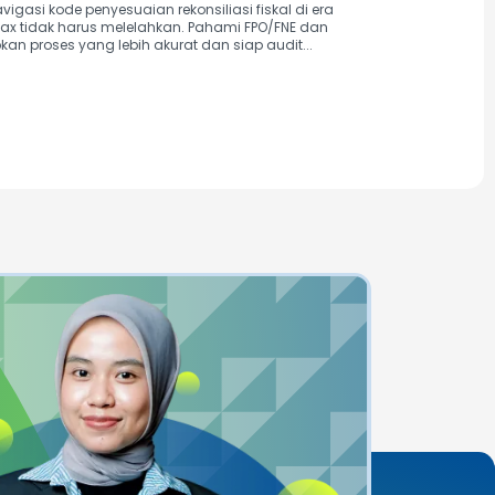
igasi kode penyesuaian rekonsiliasi fiskal di era
tax tidak harus melelahkan. Pahami FPO/FNE dan
kan proses yang lebih akurat dan siap audit...