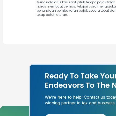
Mengelola arus kas saat jatuh tempo pajak tidak
harus membuat cemas. Pelajari cara mengajuk
penundaan pembayaran pajak secara tepat da
tetap patuh aturan...
Ready To Take You
Endeavors To The N
We’re here to help! Contact us tod
winning partner in tax and business