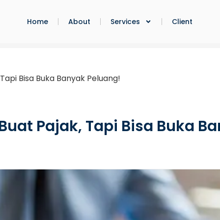
Home
About
Services
Client
Tapi Bisa Buka Banyak Peluang!
at Pajak, Tapi Bisa Buka Ba