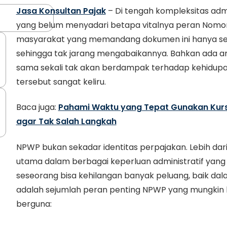
Jasa Konsultan Pajak
– Di tengah kompleksitas adm
yang belum menyadari betapa vitalnya peran Nomor
masyarakat yang memandang dokumen ini hanya seb
sehingga tak jarang mengabaikannya. Bahkan ada a
sama sekali tak akan berdampak terhadap kehidupan
tersebut sangat keliru.
Baca juga:
Pahami Waktu yang Tepat Gunakan Kurs 
agar Tak Salah Langkah
NPWP bukan sekadar identitas perpajakan. Lebih dari
utama dalam berbagai keperluan administratif yang 
seseorang bisa kehilangan banyak peluang, baik dalam
adalah sejumlah peran penting NPWP yang mungkin 
berguna: