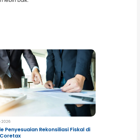
lebih baik.
b 2026
e Penyesuaian Rekonsiliasi Fiskal di
 Coretax