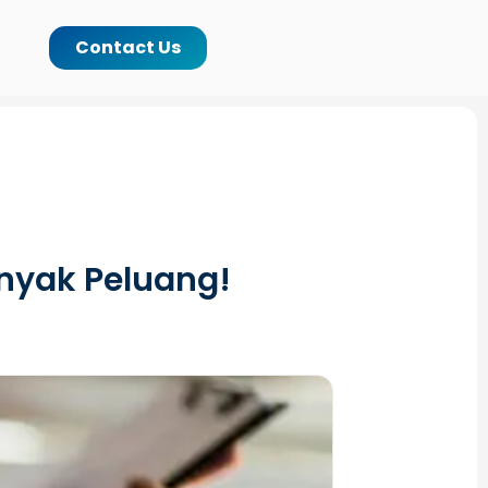
Contact Us
nyak Peluang!