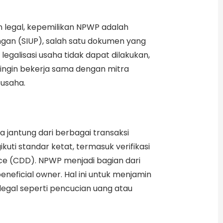
an legal, kepemilikan NPWP adalah
ngan (SIUP), salah satu dokumen yang
egalisasi usaha tidak dapat dilakukan,
 ingin bekerja sama dengan mitra
 usaha.
 jantung dari berbagai transaksi
uti standar ketat, termasuk verifikasi
nce (CDD). NPWP menjadi bagian dari
eneficial owner. Hal ini untuk menjamin
egal seperti pencucian uang atau