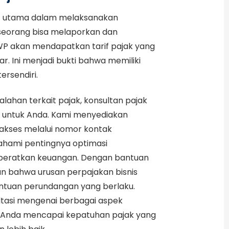
lat utama dalam melaksanakan
seorang bisa melaporkan dan
P akan mendapatkan tarif pajak yang
r. Ini menjadi bukti bahwa memiliki
ersendiri.
han terkait pajak, konsultan pajak
al untuk Anda. Kami menyediakan
iakses melalui nomor kontak
hami pentingnya optimasi
mberatkan keuangan. Dengan bantuan
n bahwa urusan perpajakan bisnis
entuan perundangan yang berlaku.
tasi mengenai berbagai aspek
 Anda mencapai kepatuhan pajak yang