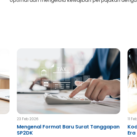
optimal dan mengelola kewajiban perpajakan dengan 
23 Feb 2026
11 Fe
Mengenal Format Baru Surat Tanggapan
Kod
SP2DK
Era