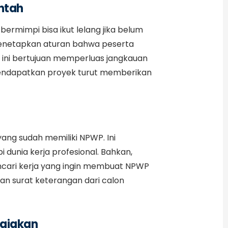
ntah
ermimpi bisa ikut lelang jika belum
enetapkan aturan bahwa peserta
an ini bertujuan memperluas jangkauan
endapatkan proyek turut memberikan
yang sudah memiliki NPWP. Ini
unia kerja profesional. Bahkan,
ncari kerja yang ingin membuat NPWP
an surat keterangan dari calon
pajakan