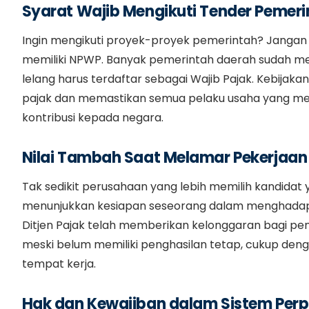
Syarat Wajib Mengikuti Tender Pemeri
Ingin mengikuti proyek-proyek pemerintah? Jangan b
memiliki NPWP. Banyak pemerintah daerah sudah m
lelang harus terdaftar sebagai Wajib Pajak. Kebijak
pajak dan memastikan semua pelaku usaha yang m
kontribusi kepada negara.
Nilai Tambah Saat Melamar Pekerjaan
Tak sedikit perusahaan yang lebih memilih kandidat 
menunjukkan kesiapan seseorang dalam menghadapi d
Ditjen Pajak telah memberikan kelonggaran bagi pe
meski belum memiliki penghasilan tetap, cukup deng
tempat kerja.
Hak dan Kewajiban dalam Sistem Per