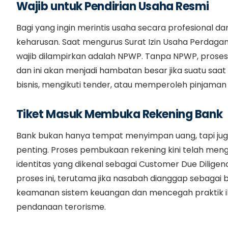
Wajib untuk Pendirian Usaha Resmi
Bagi yang ingin merintis usaha secara profesional d
keharusan. Saat mengurus Surat Izin Usaha Perdaga
wajib dilampirkan adalah NPWP. Tanpa NPWP, proses l
dan ini akan menjadi hambatan besar jika suatu saat
bisnis, mengikuti tender, atau memperoleh pinjaman
Tiket Masuk Membuka Rekening Bank
Bank bukan hanya tempat menyimpan uang, tapi juga
penting. Proses pembukaan rekening kini telah mengik
identitas yang dikenal sebagai Customer Due Dilige
proses ini, terutama jika nasabah dianggap sebagai b
keamanan sistem keuangan dan mencegah praktik il
pendanaan terorisme.