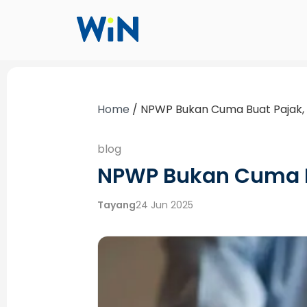
Home
/
NPWP Bukan Cuma Buat Pajak, 
blog
NPWP Bukan Cuma Bu
Tayang
24 Jun 2025