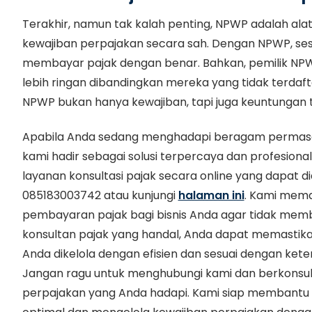
Terakhir, namun tak kalah penting, NPWP adalah a
kewajiban perpajakan secara sah. Dengan NPWP, se
membayar pajak dengan benar. Bahkan, pemilik NPW
lebih ringan dibandingkan mereka yang tidak terdafta
NPWP bukan hanya kewajiban, tapi juga keuntungan t
Apabila Anda sedang menghadapi beragam permasala
kami hadir sebagai solusi terpercaya dan profesion
layanan konsultasi pajak secara online yang dapat d
085183003742 atau kunjungi
halaman ini
. Kami mema
pembayaran pajak bagi bisnis Anda agar tidak me
konsultan pajak yang handal, Anda dapat memastika
Anda dikelola dengan efisien dan sesuai dengan ket
Jangan ragu untuk menghubungi kami dan berkonsul
perpajakan yang Anda hadapi. Kami siap membantu