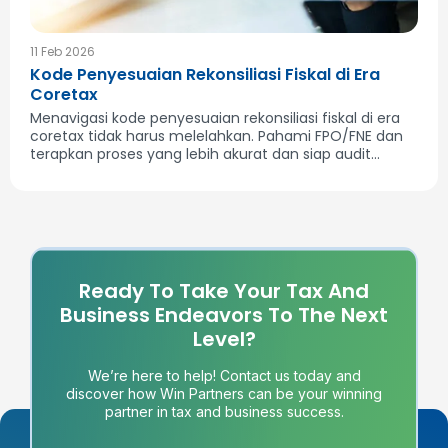
11 Feb 2026
Kode Penyesuaian Rekonsiliasi Fiskal di Era
Coretax
Menavigasi kode penyesuaian rekonsiliasi fiskal di era
coretax tidak harus melelahkan. Pahami FPO/FNE dan
terapkan proses yang lebih akurat dan siap audit...
Ready To Take Your Tax And
Business Endeavors To The Next
Level?
We’re here to help! Contact us today and
discover how Win Partners can be your winning
partner in tax and business success.