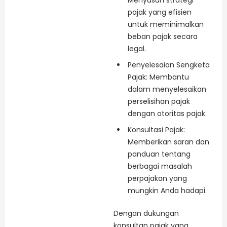
pajak yang efisien
untuk meminimalkan
beban pajak secara
legal.
Penyelesaian Sengketa
Pajak: Membantu
dalam menyelesaikan
perselisihan pajak
dengan otoritas pajak.
Konsultasi Pajak:
Memberikan saran dan
panduan tentang
berbagai masalah
perpajakan yang
mungkin Anda hadapi.
Dengan dukungan
konsultan pajak yang