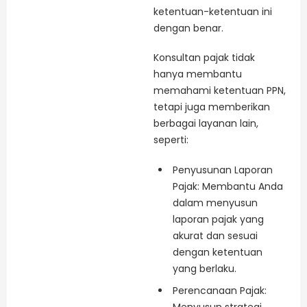
ketentuan-ketentuan ini
dengan benar.
Konsultan pajak tidak
hanya membantu
memahami ketentuan PPN,
tetapi juga memberikan
berbagai layanan lain,
seperti:
Penyusunan Laporan
Pajak: Membantu Anda
dalam menyusun
laporan pajak yang
akurat dan sesuai
dengan ketentuan
yang berlaku.
Perencanaan Pajak:
Menyusun strategi