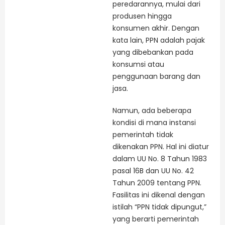
peredarannya, mulai dari
produsen hingga
konsumen akhir. Dengan
kata lain, PPN adalah pajak
yang dibebankan pada
konsumsi atau
penggunaan barang dan
jasa.
Namun, ada beberapa
kondisi di mana instansi
pemerintah tidak
dikenakan PPN. Hal ini diatur
dalam UU No. 8 Tahun 1983
pasal 16B dan UU No. 42
Tahun 2009 tentang PPN.
Fasilitas ini dikenal dengan
istilah “PPN tidak dipungut,”
yang berarti pemerintah