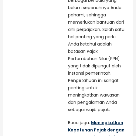
berbagai kendala yang
belum sepenuhnya Anda
pahami, sehingga
memerlukan bantuan dari
ahli perpajakan. Salah satu
hal penting yang perlu
Anda ketahui adalah
batasan Pajak
Pertambahan Nilai (PPN)
yang tidak dipungut oleh
instansi pemerintah.
Pengetahuan ini sangat
penting untuk
meningkatkan wawasan
dan pengalaman Anda
sebagai wajib pajak.
Baca juga:
Meningkatkan
Kepatuhan Pajak dengan