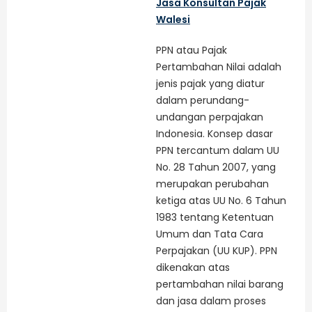
Jasa Konsultan Pajak
Walesi
PPN atau Pajak
Pertambahan Nilai adalah
jenis pajak yang diatur
dalam perundang-
undangan perpajakan
Indonesia. Konsep dasar
PPN tercantum dalam UU
No. 28 Tahun 2007, yang
merupakan perubahan
ketiga atas UU No. 6 Tahun
1983 tentang Ketentuan
Umum dan Tata Cara
Perpajakan (UU KUP). PPN
dikenakan atas
pertambahan nilai barang
dan jasa dalam proses