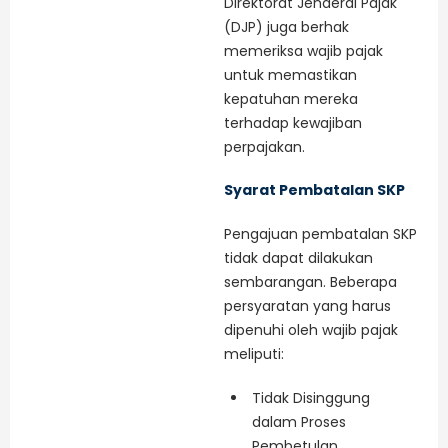
Direktorat Jenderal Pajak
(DJP) juga berhak
memeriksa wajib pajak
untuk memastikan
kepatuhan mereka
terhadap kewajiban
perpajakan.
Syarat Pembatalan SKP
Pengajuan pembatalan SKP
tidak dapat dilakukan
sembarangan. Beberapa
persyaratan yang harus
dipenuhi oleh wajib pajak
meliputi:
Tidak Disinggung
dalam Proses
Pembetulan