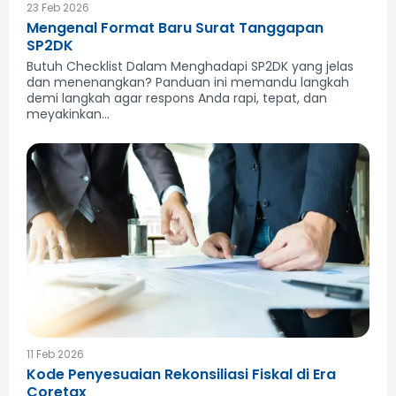
23 Feb 2026
Mengenal Format Baru Surat Tanggapan
SP2DK
Butuh Checklist Dalam Menghadapi SP2DK yang jelas
dan menenangkan? Panduan ini memandu langkah
demi langkah agar respons Anda rapi, tepat, dan
meyakinkan...
11 Feb 2026
Kode Penyesuaian Rekonsiliasi Fiskal di Era
Coretax