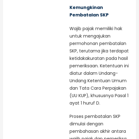
Kemungkinan
Pembatalan SKP
Wajib pajak memiliki hak
untuk mengajukan
permohonan pembatalan
SKP, terutama jika terdapat
ketidakakuratan pada hasil
pemeriksaan. Ketentuan ini
diatur dalam Undang-
Undang Ketentuan Umum
dan Tata Cara Perpajakan
(UU KUP), khususnya Pasal 1
ayat 1 huruf D.
Proses pembatalan SKP
dimulai dengan
pembahasan akhir antara
wajib pajak dan pemeriksa