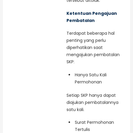
tersebut ditolak.
Ketentuan Pengajuan
Pembatalan
Terdapat beberapa hal
penting yang perlu
diperhatikan saat
mengajukan pembatalan
SKP:
Hanya Satu Kali
Permohonan
Setiap SKP hanya dapat
diajukan pembatalannya
satu kali.
Surat Permohonan
Tertulis