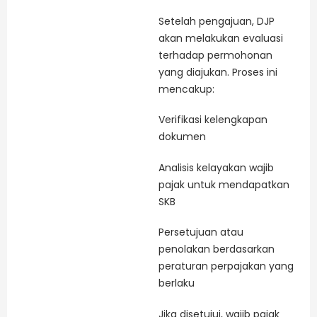
Setelah pengajuan, DJP
akan melakukan evaluasi
terhadap permohonan
yang diajukan. Proses ini
mencakup:
Verifikasi kelengkapan
dokumen
Analisis kelayakan wajib
pajak untuk mendapatkan
SKB
Persetujuan atau
penolakan berdasarkan
peraturan perpajakan yang
berlaku
Jika disetujui, wajib pajak