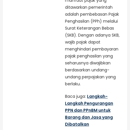
manfaat pajak yang
ditawarkan pemerintah
adalah pembebasan Pajak
Penghasilan (PPh) melalui
Surat Keterangan Bebas
(SKB). Dengan adanya SKB,
wajib pajak dapat
menghindari pembayaran
pajak penghasilan yang
seharusnya diwajibkan
berdasarkan undang-
undang perpajakan yang
berlaku.
Baca juga:
Langkah-
Langkah Pengurangan
PPN dan PPnBM untuk
Barang dan Jasa yang
Dibatalkan