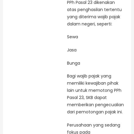
PPh Pasal 23 dikenakan
atas penghasilan tertentu
yang diterima wajib pajak
dalam negeri, seperti:
Sewa
Jasa
Bunga
Bagi wajib pajak yang
memiliki kewajiban pihak
lain untuk memotong PPh
Pasal 23, SKB dapat
memberikan pengecualian
dari pemotongan pajak ini.
Perusahaan yang sedang
fokus pada