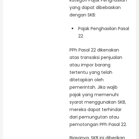
kategori Pajak Penghasilan
yang dapat dibebaskan
dengan SKB:
Pajak Penghasilan Pasal
22
PPh Pasal 22 dikenakan
atas transaksi penjualan
atau impor barang
tertentu yang telah
ditetapkan oleh
pemerintah. Jika wajib
pajak yang memenuhi
syarat menggunakan SKB,
mereka dapat terhindar
dari pemungutan atau
pemotongan PPh Pasal 22.
Biasanya, SKB ini diberikan