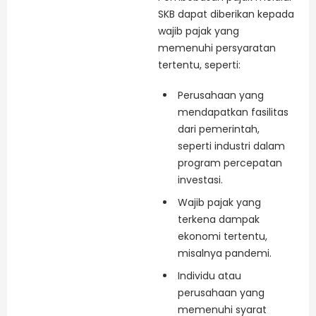
SKB dapat diberikan kepada
wajib pajak yang
memenuhi persyaratan
tertentu, seperti:
Perusahaan yang
mendapatkan fasilitas
dari pemerintah,
seperti industri dalam
program percepatan
investasi.
Wajib pajak yang
terkena dampak
ekonomi tertentu,
misalnya pandemi.
Individu atau
perusahaan yang
memenuhi syarat