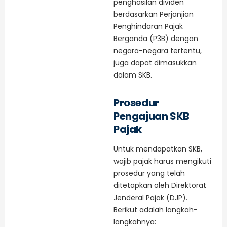
penghasilan dividen
berdasarkan Perjanjian
Penghindaran Pajak
Berganda (P3B) dengan
negara-negara tertentu,
juga dapat dimasukkan
dalam SKB.
Prosedur
Pengajuan SKB
Pajak
Untuk mendapatkan SKB,
wajib pajak harus mengikuti
prosedur yang telah
ditetapkan oleh Direktorat
Jenderal Pajak (DJP).
Berikut adalah langkah-
langkahnya: