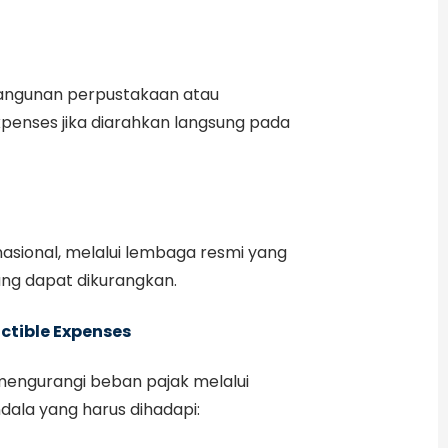
bangunan perpustakaan atau
xpenses jika diarahkan langsung pada
sional, melalui lembaga resmi yang
yang dapat dikurangkan.
tible Expenses
mengurangi beban pajak melalui
ala yang harus dihadapi: