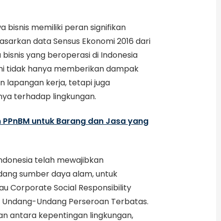
 bisnis memiliki peran signifikan
sarkan data Sensus Ekonomi 2016 dari
a bisnis yang beroperasi di Indonesia
s ini tidak hanya memberikan dampak
lapangan kerja, tetapi juga
ya terhadap lingkungan.
 PPnBM untuk Barang dan Jasa yang
ndonesia telah mewajibkan
idang sumber daya alam, untuk
 Corporate Social Responsibility
(1) Undang-Undang Perseroan Terbatas.
n antara kepentingan lingkungan,