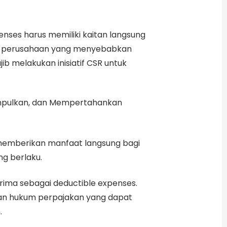
enses harus memiliki kaitan langsung
h, perusahaan yang menyebabkan
b melakukan inisiatif CSR untuk
umpulkan, dan Mempertahankan
 memberikan manfaat langsung bagi
g berlaku.
rima sebagai deductible expenses.
an hukum perpajakan yang dapat
.