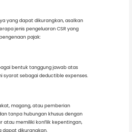
ya yang dapat dikurangkan, asalkan
erapa jenis pengeluaran CSR yang
pengenaan pajak:
bagai bentuk tanggung jawab atas
 syarat sebagai deductible expenses.
akat, magang, atau pemberian
l dan tanpa hubungan khusus dengan
r atau memiliki konflik kepentingan,
g dapat dikurangkan.