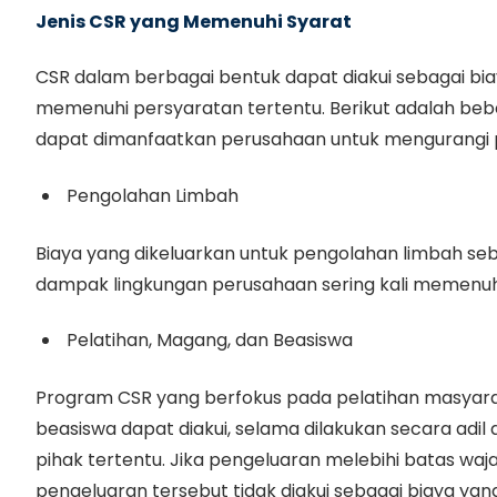
Jenis CSR yang Memenuhi Syarat
CSR dalam berbagai bentuk dapat diakui sebagai bia
memenuhi persyaratan tertentu. Berikut adalah beb
dapat dimanfaatkan perusahaan untuk mengurangi 
Pengolahan Limbah
Biaya yang dikeluarkan untuk pengolahan limbah se
dampak lingkungan perusahaan sering kali memenuhi
Pelatihan, Magang, dan Beasiswa
Program CSR yang berfokus pada pelatihan masyar
beasiswa dapat diakui, selama dilakukan secara adi
pihak tertentu. Jika pengeluaran melebihi batas waja
pengeluaran tersebut tidak diakui sebagai biaya yan