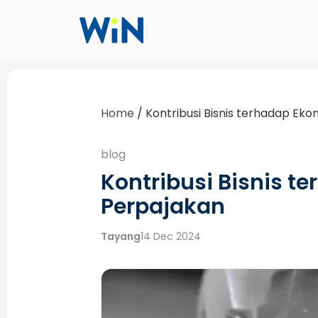
Home
/
Kontribusi Bisnis terhadap Ek
blog
Kontribusi Bisnis 
Perpajakan
Tayang
14 Dec 2024