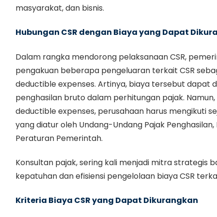
masyarakat, dan bisnis.
Hubungan CSR dengan Biaya yang Dapat Dikur
Dalam rangka mendorong pelaksanaan CSR, pemerin
pengakuan beberapa pengeluaran terkait CSR sebag
deductible expenses. Artinya, biaya tersebut dapat
penghasilan bruto dalam perhitungan pajak. Namun,
deductible expenses, perusahaan harus mengikuti 
yang diatur oleh Undang-Undang Pajak Penghasilan,
Peraturan Pemerintah.
Konsultan pajak, sering kali menjadi mitra strategi
kepatuhan dan efisiensi pengelolaan biaya CSR terka
Kriteria Biaya CSR yang Dapat Dikurangkan