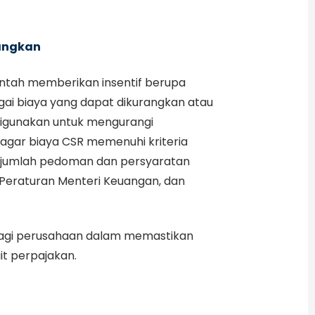
angkan
tah memberikan insentif berupa
ai biaya yang dapat dikurangkan atau
 digunakan untuk mengurangi
 agar biaya CSR memenuhi kriteria
sejumlah pedoman dan persyaratan
 Peraturan Menteri Keuangan, dan
s bagi perusahaan dalam memastikan
it perpajakan.