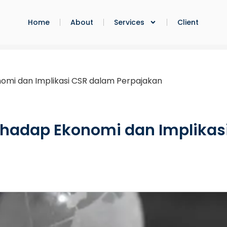
Home
About
Services
Client
onomi dan Implikasi CSR dalam Perpajakan
terhadap Ekonomi dan Implika