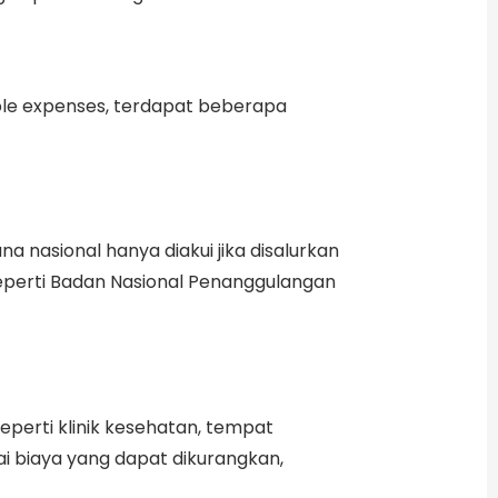
ble expenses, terdapat beberapa
nasional hanya diakui jika disalurkan
 seperti Badan Nasional Penanggulangan
eperti klinik kesehatan, tempat
gai biaya yang dapat dikurangkan,