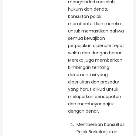
menghindari masalah
hukum dan denda.
Konsultan pajak
membantu klien mereka
untuk memastikan bahwa
semua kewajiban
perpajakan dipenuhi tepat
waktu dan dengan benar.
Mereka juga memberikan
bimbingan tentang
dokumentasi yang
diperlukan dan prosedur
yang harus diikuti untuk
melaporkan pendapatan
dan membayar pajak
dengan benar.
Memberikan Konsultasi
Pajak Berkelanjutan