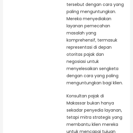
tersebut dengan cara yang
paling menguntungkan.
Mereka menyediakan
layanan pemecahan
masalah yang
komprehensif, termasuk
representasi di depan
otoritas pajak dan
negosiasi untuk
menyelesaikan sengketa
dengan cara yang paling
menguntungkan bagi klien.
Konsultan pajak di
Makassar bukan hanya
sekadar penyedia layanan,
tetapi mitra strategis yang
membantu klien mereka
untuk mencapai tujuan