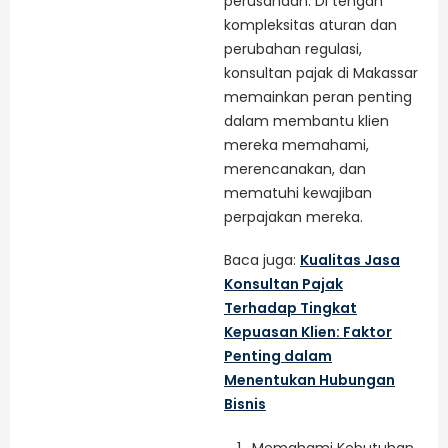
perusahaan. Di tengah
kompleksitas aturan dan
perubahan regulasi,
konsultan pajak di Makassar
memainkan peran penting
dalam membantu klien
mereka memahami,
merencanakan, dan
mematuhi kewajiban
perpajakan mereka.
Baca juga:
Kualitas Jasa
Konsultan Pajak
Terhadap Tingkat
Kepuasan Klien: Faktor
Penting dalam
Menentukan Hubungan
Bisnis