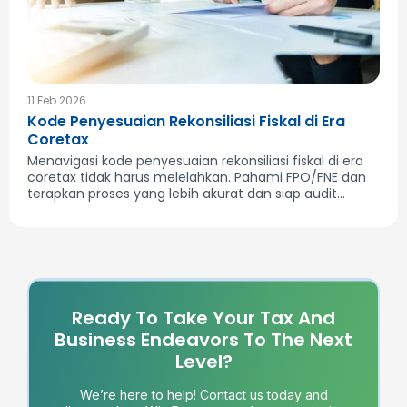
11 Feb 2026
Kode Penyesuaian Rekonsiliasi Fiskal di Era
Coretax
Menavigasi kode penyesuaian rekonsiliasi fiskal di era
coretax tidak harus melelahkan. Pahami FPO/FNE dan
terapkan proses yang lebih akurat dan siap audit...
Ready To Take Your Tax And
Business Endeavors To The Next
Level?
We’re here to help! Contact us today and