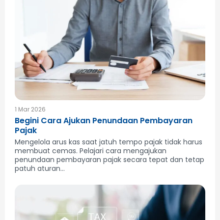
1 Mar 2026
Begini Cara Ajukan Penundaan Pembayaran
Pajak
Mengelola arus kas saat jatuh tempo pajak tidak harus
membuat cemas. Pelajari cara mengajukan
penundaan pembayaran pajak secara tepat dan tetap
patuh aturan...