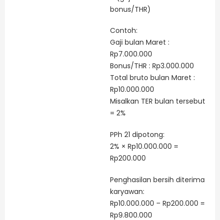
bonus/THR)
Contoh:
Gaji bulan Maret :
Rp7.000.000
Bonus/THR : Rp3.000.000
Total bruto bulan Maret :
Rp10.000.000
Misalkan TER bulan tersebut
= 2%
PPh 21 dipotong:
2% × Rp10.000.000 =
Rp200.000
Penghasilan bersih diterima
karyawan:
Rp10.000.000 – Rp200.000 =
Rp9.800.000