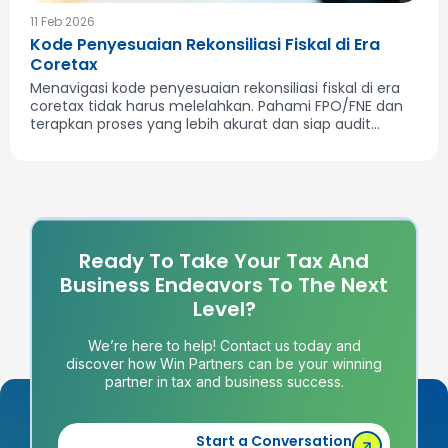
11 Feb 2026
Kode Penyesuaian Rekonsiliasi Fiskal di Era
Coretax
Menavigasi kode penyesuaian rekonsiliasi fiskal di era
coretax tidak harus melelahkan. Pahami FPO/FNE dan
terapkan proses yang lebih akurat dan siap audit...
Ready To Take Your Tax And
Business Endeavors To The Next
Level?
We’re here to help! Contact us today and
discover how Win Partners can be your winning
partner in tax and business success.
Start a Conversation