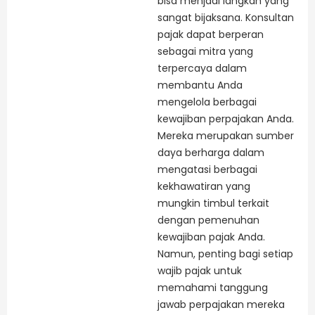
bisa menjadi langkah yang
sangat bijaksana. Konsultan
pajak dapat berperan
sebagai mitra yang
terpercaya dalam
membantu Anda
mengelola berbagai
kewajiban perpajakan Anda.
Mereka merupakan sumber
daya berharga dalam
mengatasi berbagai
kekhawatiran yang
mungkin timbul terkait
dengan pemenuhan
kewajiban pajak Anda.
Namun, penting bagi setiap
wajib pajak untuk
memahami tanggung
jawab perpajakan mereka