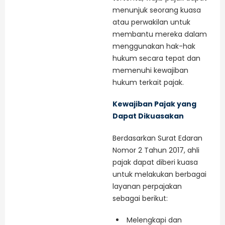
menunjuk seorang kuasa
atau perwakilan untuk
membantu mereka dalam
menggunakan hak-hak
hukum secara tepat dan
memenuhi kewajiban
hukum terkait pajak.
Kewajiban Pajak yang
Dapat Dikuasakan
Berdasarkan Surat Edaran
Nomor 2 Tahun 2017, ahli
pajak dapat diberi kuasa
untuk melakukan berbagai
layanan perpajakan
sebagai berikut:
Melengkapi dan