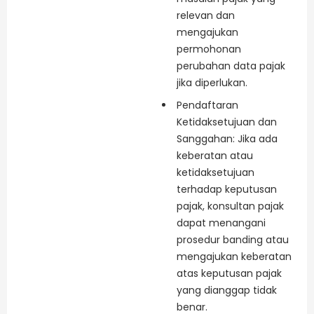
relevan dan
mengajukan
permohonan
perubahan data pajak
jika diperlukan.
Pendaftaran
Ketidaksetujuan dan
Sanggahan: Jika ada
keberatan atau
ketidaksetujuan
terhadap keputusan
pajak, konsultan pajak
dapat menangani
prosedur banding atau
mengajukan keberatan
atas keputusan pajak
yang dianggap tidak
benar.