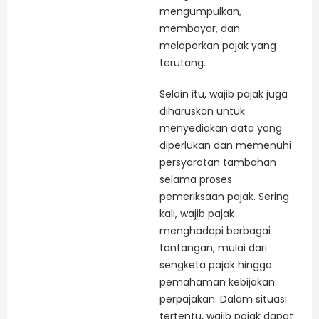
mengumpulkan,
membayar, dan
melaporkan pajak yang
terutang.
Selain itu, wajib pajak juga
diharuskan untuk
menyediakan data yang
diperlukan dan memenuhi
persyaratan tambahan
selama proses
pemeriksaan pajak. Sering
kali, wajib pajak
menghadapi berbagai
tantangan, mulai dari
sengketa pajak hingga
pemahaman kebijakan
perpajakan. Dalam situasi
tertentu, wajib pajak dapat