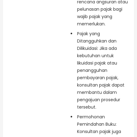
rencana angsuran atau
pelunasan pajak bagi
wajib pajak yang
memerlukan.
Pajak yang
Ditangguhkan dan
Dilikuidasi: Jika ada
kebutuhan untuk
likuidasi pajak atau
penangguhan
pembayaran pajak,
konsultan pajak dapat
membantu dalam
pengajuan prosedur
tersebut.
Permohonan
Pemindahan Buku:
Konsultan pajak juga