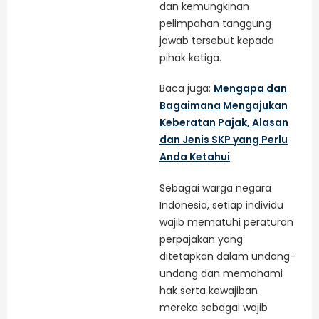
dan kemungkinan
pelimpahan tanggung
jawab tersebut kepada
pihak ketiga.
Baca juga:
Mengapa dan
Bagaimana Mengajukan
Keberatan Pajak, Alasan
dan Jenis SKP yang Perlu
Anda Ketahui
Sebagai warga negara
Indonesia, setiap individu
wajib mematuhi peraturan
perpajakan yang
ditetapkan dalam undang-
undang dan memahami
hak serta kewajiban
mereka sebagai wajib