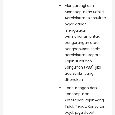
Mengurangi dan
Menghapuskan Sanksi
Administrasi: Konsultan
pajak dapat
mengajukan
permohonan untuk
pengurangan atau
penghapusan sanksi
administrasi, seperti
Pajak Bumi dan
Bangunan (PBB), jika
ada sanksi yang
dikenakan.
Pengurangan dan
Penghapusan
Ketetapan Pajak yang
Tidak Tepat: Konsultan
pajak juga dapat