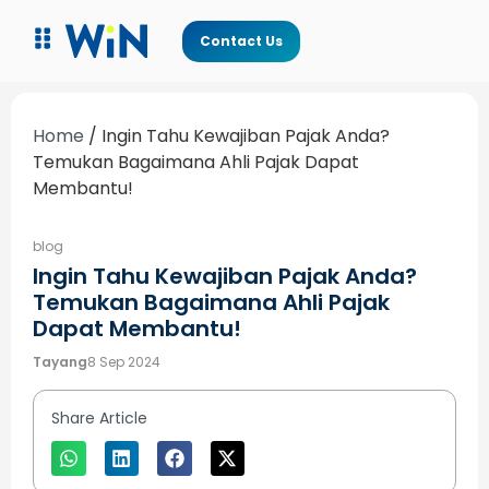
Contact Us
Home
/
Ingin Tahu Kewajiban Pajak Anda?
Temukan Bagaimana Ahli Pajak Dapat
Membantu!
blog
Ingin Tahu Kewajiban Pajak Anda?
Temukan Bagaimana Ahli Pajak
Dapat Membantu!
Tayang
8 Sep 2024
Share Article