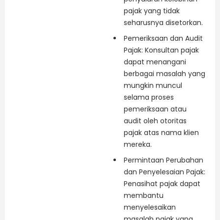
pajak yang tidak
seharusnya disetorkan.
Pemeriksaan dan Audit
Pajak: Konsultan pajak
dapat menangani
berbagai masalah yang
mungkin muncul
selama proses
pemeriksaan atau
audit oleh otoritas
pajak atas nama klien
mereka.
Permintaan Perubahan
dan Penyelesaian Pajak:
Penasihat pajak dapat
membantu
menyelesaikan
masalah pajak yang