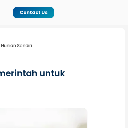
Contact Us
 Hunian Sendiri
merintah untuk