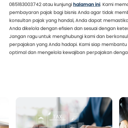
085183003742 atau kunjungi
halaman ini
. Kami mema
pembayaran pajak bagi bisnis Anda agar tidak me
konsultan pajak yang handal, Anda dapat memastika
Anda dikelola dengan efisien dan sesuai dengan ket
Jangan ragu untuk menghubungi kami dan berkonsul
perpajakan yang Anda hadapi. Kami siap membantu
optimal dan mengelola kewajiban perpajakan dengan 