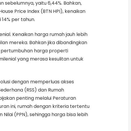
n sebelumnya, yaitu 6,44%. Bahkan,
ouse Price Index (BTN HPI), kenaikan
 14% per tahun.
lenial. Kenaikan harga rumah jauh lebih
lan mereka. Bahkan jika dibandingkan
%, pertumbuhan harga properti
milenial yang merasa kesulitan untuk
solusi dengan memperluas akses
 Sederhana (RSS) dan Rumah
ijakan penting melalui Peraturan
an ini, rumah dengan kriteria tertentu
ilai (PPN), sehingga harga bisa lebih