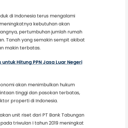
uk di Indonesia terus mengalami
g meningkatnya kebutuhan akan
ayangnya, pertumbuhan jumlah rumah
han. Tanah yang semakin sempit akibat
 makin terbatas.
untuk Hitung PPN Jasa Luar Negeri
 ekonomi akan menimbulkan hukum
ntaan tinggi dan pasokan terbatas,
ktor properti di Indonesia.
kan unit riset dari PT Bank Tabungan
ada triwulan I tahun 2019 meningkat