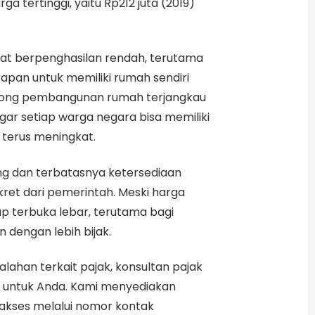
a tertinggi, yaitu Rp212 juta (2019)
kat berpenghasilan rendah, terutama
arapan untuk memiliki rumah sendiri
orong pembangunan rumah terjangkau
ar setiap warga negara bisa memiliki
 terus meningkat.
g dan terbatasnya ketersediaan
kret dari pemerintah. Meski harga
ap terbuka lebar, terutama bagi
dengan lebih bijak.
han terkait pajak, konsultan pajak
al untuk Anda. Kami menyediakan
iakses melalui nomor kontak