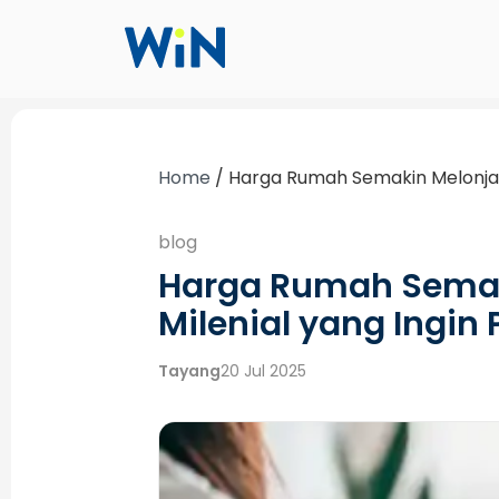
Home
/
Harga Rumah Semakin Melonjak, 
blog
Harga Rumah Semaki
Milenial yang Ingin
Tayang
20 Jul 2025