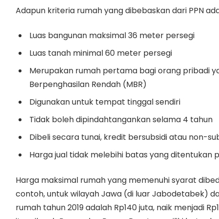
Adapun kriteria rumah yang dibebaskan dari PPN ada
Luas bangunan maksimal 36 meter persegi
Luas tanah minimal 60 meter persegi
Merupakan rumah pertama bagi orang pribadi y
Berpenghasilan Rendah (MBR)
Digunakan untuk tempat tinggal sendiri
Tidak boleh dipindahtangankan selama 4 tahun
Dibeli secara tunai, kredit bersubsidi atau non-s
Harga jual tidak melebihi batas yang ditentukan
Harga maksimal rumah yang memenuhi syarat dibed
contoh, untuk wilayah Jawa (di luar Jabodetabek) d
rumah tahun 2019 adalah Rp140 juta, naik menjadi Rp