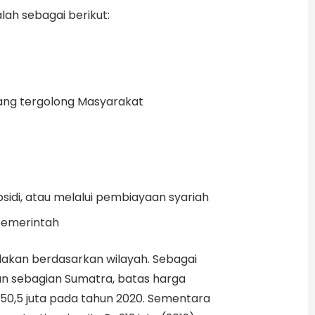
lah sebagai berikut:
ang tergolong Masyarakat
ubsidi, atau melalui pembiayaan syariah
 pemerintah
akan berdasarkan wilayah. Sebagai
an sebagian Sumatra, batas harga
150,5 juta pada tahun 2020. Sementara