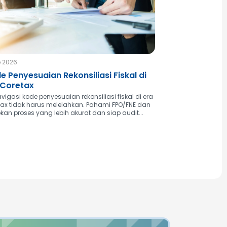
b 2026
e Penyesuaian Rekonsiliasi Fiskal di
 Coretax
igasi kode penyesuaian rekonsiliasi fiskal di era
tax tidak harus melelahkan. Pahami FPO/FNE dan
kan proses yang lebih akurat dan siap audit...