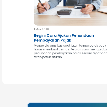
1 Mar 2026
Begini Cara Ajukan Penundaan
Pembayaran Pajak
Mengelola arus kas saat jatuh tempo pajak tidak
harus membuat cemas. Pelajari cara mengajuk
penundaan pembayaran pajak secara tepat da
tetap patuh aturan...