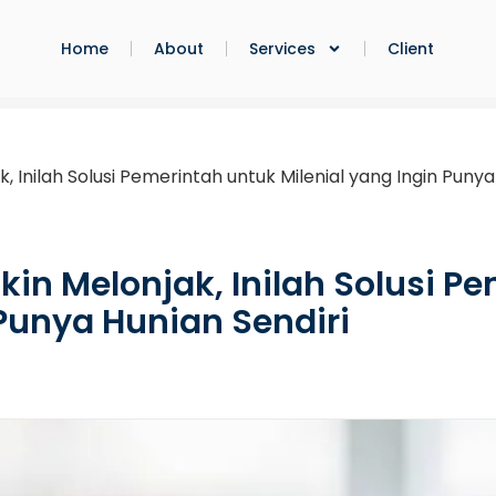
Home
About
Services
Client
Inilah Solusi Pemerintah untuk Milenial yang Ingin Punya
n Melonjak, Inilah Solusi Pe
 Punya Hunian Sendiri