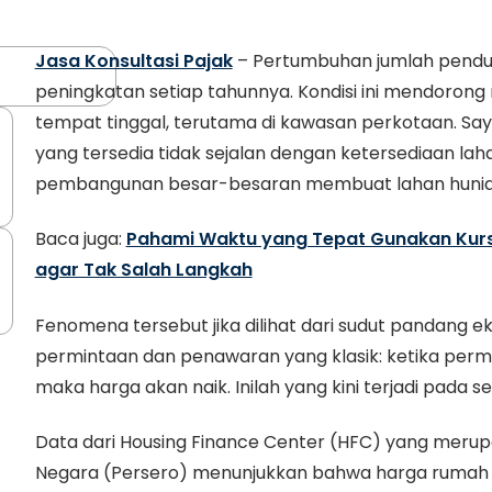
Jasa Konsultasi Pajak
– Pertumbuhan jumlah pendud
peningkatan setiap tahunnya. Kondisi ini mendoron
tempat tinggal, terutama di kawasan perkotaan. S
yang tersedia tidak sejalan dengan ketersediaan la
pembangunan besar-besaran membuat lahan hunian
Baca juga:
Pahami Waktu yang Tepat Gunakan Kurs 
agar Tak Salah Langkah
Fenomena tersebut jika dilihat dari sudut pandang
permintaan dan penawaran yang klasik: ketika permi
maka harga akan naik. Inilah yang kini terjadi pada se
Data dari Housing Finance Center (HFC) yang merupa
Negara (Persero) menunjukkan bahwa harga rumah p