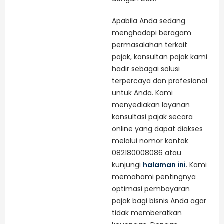
Apabila Anda sedang
menghadapi beragam
permasalahan terkait
pajak, konsultan pajak kami
hadir sebagai solusi
terpercaya dan profesional
untuk Anda. Kami
menyediakan layanan
konsultasi pajak secara
online yang dapat diakses
melalui nomor kontak
082180008086 atau
kunjungi
halaman ini
. Kami
memahami pentingnya
optimasi pembayaran
pajak bagi bisnis Anda agar
tidak memberatkan