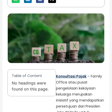
Table of Content
Konsultasi Pajak
– Family
Office atau pusat
No headings were
pengelolaan kekayaan
found on this page.
keluarga merupakan
inisiatif yang mendapatkan
persetujuan dari Presiden