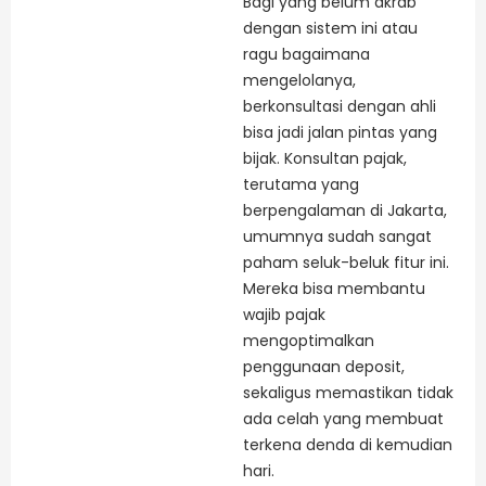
Bagi yang belum akrab
dengan sistem ini atau
ragu bagaimana
mengelolanya,
berkonsultasi dengan ahli
bisa jadi jalan pintas yang
bijak. Konsultan pajak,
terutama yang
berpengalaman di Jakarta,
umumnya sudah sangat
paham seluk-beluk fitur ini.
Mereka bisa membantu
wajib pajak
mengoptimalkan
penggunaan deposit,
sekaligus memastikan tidak
ada celah yang membuat
terkena denda di kemudian
hari.