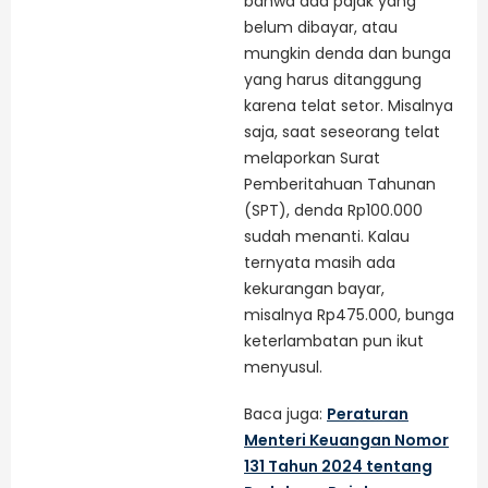
bahwa ada pajak yang
belum dibayar, atau
mungkin denda dan bunga
yang harus ditanggung
karena telat setor. Misalnya
saja, saat seseorang telat
melaporkan Surat
Pemberitahuan Tahunan
(SPT), denda Rp100.000
sudah menanti. Kalau
ternyata masih ada
kekurangan bayar,
misalnya Rp475.000, bunga
keterlambatan pun ikut
menyusul.
Baca juga:
Peraturan
Menteri Keuangan Nomor
131 Tahun 2024 tentang