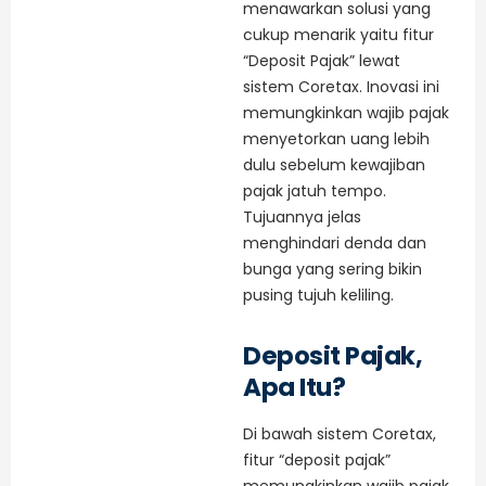
menawarkan solusi yang
cukup menarik yaitu fitur
“Deposit Pajak” lewat
sistem Coretax. Inovasi ini
memungkinkan wajib pajak
menyetorkan uang lebih
dulu sebelum kewajiban
pajak jatuh tempo.
Tujuannya jelas
menghindari denda dan
bunga yang sering bikin
pusing tujuh keliling.
Deposit Pajak,
Apa Itu?
Di bawah sistem Coretax,
fitur “deposit pajak”