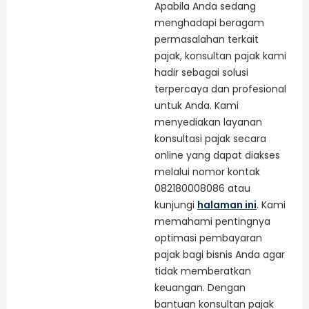
Apabila Anda sedang
menghadapi beragam
permasalahan terkait
pajak, konsultan pajak kami
hadir sebagai solusi
terpercaya dan profesional
untuk Anda. Kami
menyediakan layanan
konsultasi pajak secara
online yang dapat diakses
melalui nomor kontak
082180008086 atau
kunjungi
halaman ini
. Kami
memahami pentingnya
optimasi pembayaran
pajak bagi bisnis Anda agar
tidak memberatkan
keuangan. Dengan
bantuan konsultan pajak