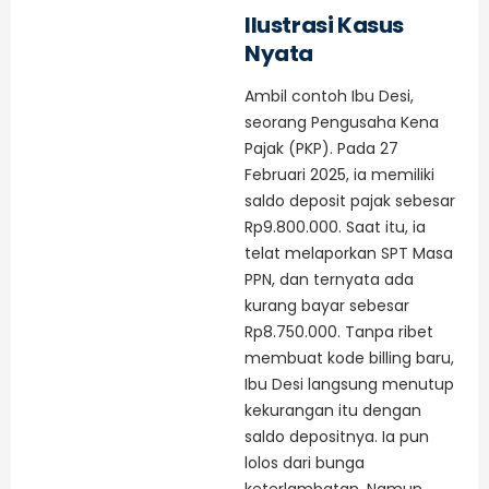
Ilustrasi Kasus
Nyata
Ambil contoh Ibu Desi,
seorang Pengusaha Kena
Pajak (PKP). Pada 27
Februari 2025, ia memiliki
saldo deposit pajak sebesar
Rp9.800.000. Saat itu, ia
telat melaporkan SPT Masa
PPN, dan ternyata ada
kurang bayar sebesar
Rp8.750.000. Tanpa ribet
membuat kode billing baru,
Ibu Desi langsung menutup
kekurangan itu dengan
saldo depositnya. Ia pun
lolos dari bunga