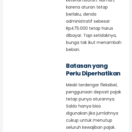
keterlambatan. Namun,
karena aturan tetap
berlaku, denda
administratif sebesar
Rp475.000 tetap harus
dibayar. Tapi setidaknya,
bunga tak ikut menambah
beban.
Batasan yang
Perlu Diperhatikan
Meski terdengar fleksibel,
penggunaan deposit pajak
tetap punya aturannya.
Saldo hanya bisa
digunakan jika jumlahnya
cukup untuk menutup
seluruh kewajiban pajak.