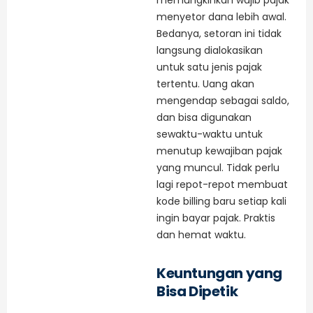
memungkinkan wajib pajak
menyetor dana lebih awal.
Bedanya, setoran ini tidak
langsung dialokasikan
untuk satu jenis pajak
tertentu. Uang akan
mengendap sebagai saldo,
dan bisa digunakan
sewaktu-waktu untuk
menutup kewajiban pajak
yang muncul. Tidak perlu
lagi repot-repot membuat
kode billing baru setiap kali
ingin bayar pajak. Praktis
dan hemat waktu.
Keuntungan yang
Bisa Dipetik