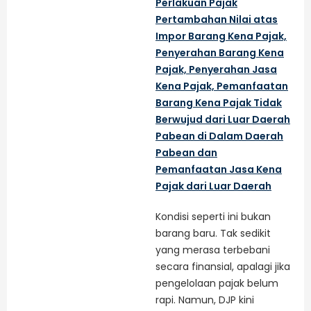
Perlakuan Pajak
Pertambahan Nilai atas
Impor Barang Kena Pajak,
Penyerahan Barang Kena
Pajak, Penyerahan Jasa
Kena Pajak, Pemanfaatan
Barang Kena Pajak Tidak
Berwujud dari Luar Daerah
Pabean di Dalam Daerah
Pabean dan
Pemanfaatan Jasa Kena
Pajak dari Luar Daerah
Kondisi seperti ini bukan
barang baru. Tak sedikit
yang merasa terbebani
secara finansial, apalagi jika
pengelolaan pajak belum
rapi. Namun, DJP kini