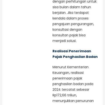
dengan perhitungan untuk
sisa bulan dalam tahun
berjalan. Jika terdapat
kendala dalam proses
pengajuan pengurangan,
konsultasi dengan
konsultan pajak bisa
menjadi solusi.
Realisasi Penerimaan
Pajak Penghasilan Badan
Menurut Kementerian
Keuangan, realisasi
penerimaan pajak
penghasilan badan pada
2024 tercatat sebesar
Rp172,66 triliun,
menunjukkan penurunan