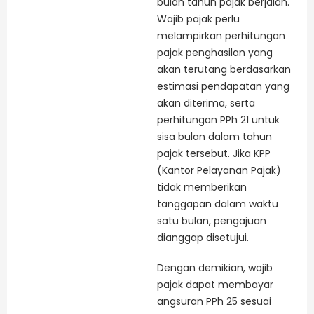
bulan tahun pajak berjalan.
Wajib pajak perlu
melampirkan perhitungan
pajak penghasilan yang
akan terutang berdasarkan
estimasi pendapatan yang
akan diterima, serta
perhitungan PPh 21 untuk
sisa bulan dalam tahun
pajak tersebut. Jika KPP
(Kantor Pelayanan Pajak)
tidak memberikan
tanggapan dalam waktu
satu bulan, pengajuan
dianggap disetujui.
Dengan demikian, wajib
pajak dapat membayar
angsuran PPh 25 sesuai