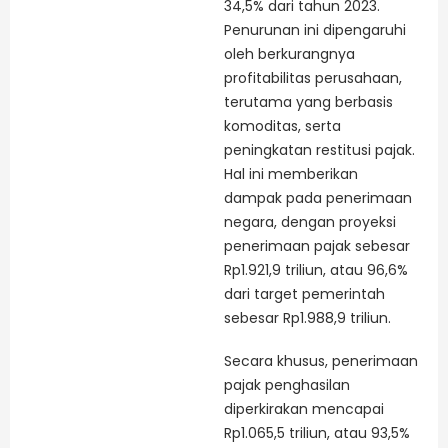
34,5% dari tahun 2023.
Penurunan ini dipengaruhi
oleh berkurangnya
profitabilitas perusahaan,
terutama yang berbasis
komoditas, serta
peningkatan restitusi pajak.
Hal ini memberikan
dampak pada penerimaan
negara, dengan proyeksi
penerimaan pajak sebesar
Rp1.921,9 triliun, atau 96,6%
dari target pemerintah
sebesar Rp1.988,9 triliun.
Secara khusus, penerimaan
pajak penghasilan
diperkirakan mencapai
Rp1.065,5 triliun, atau 93,5%