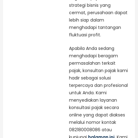
strategi bisnis yang
cermat, perusahaan dapat
lebih siap dalam
menghadapi tantangan
fluktuasi profit.
Apabila Anda sedang
menghadapi beragam
permasalahan terkait
pajak, konsultan pajak kami
hadir sebagai solusi
terpercaya dan profesional
untuk Anda. Kami
menyediakan layanan
konsultasi pajak secara
online yang dapat diakses
melalui nomor kontak
082180008086 atau
kunjungi
halaman ini
. Kami