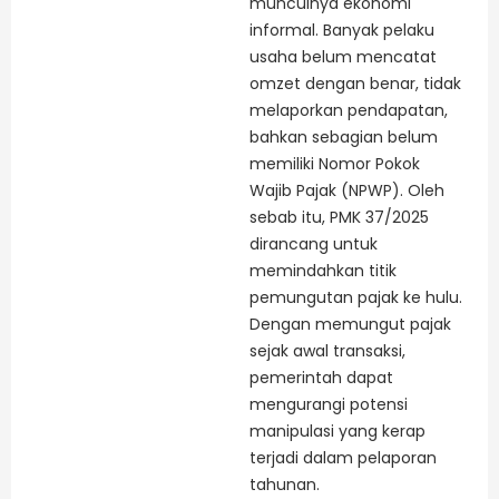
munculnya ekonomi
informal. Banyak pelaku
usaha belum mencatat
omzet dengan benar, tidak
melaporkan pendapatan,
bahkan sebagian belum
memiliki Nomor Pokok
Wajib Pajak (NPWP). Oleh
sebab itu, PMK 37/2025
dirancang untuk
memindahkan titik
pemungutan pajak ke hulu.
Dengan memungut pajak
sejak awal transaksi,
pemerintah dapat
mengurangi potensi
manipulasi yang kerap
terjadi dalam pelaporan
tahunan.