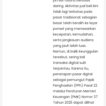
jumlah usaha berbasis
daring. Aktivitas jual beli kini
tidak lagi terbatas pada
pasar tradisional; sebagian
besar telah beralih ke layar
ponsel yang menawarkan
kecepatan, kemudahan,
serta jangkauan audiens
yang jauh lebih luas.
Namun, di balik keunggulan
tersebut, sering kali
transaksi digital sulit
terpantau. Karena itu,
penetapan pasar digital
sebagai pemungut Pajak
Penghasilan (PPh) Pasal 22
melalui Peraturan Menteri
Keuangan (PMK) Nomor 37
Tahun 2025 dapat dilihat