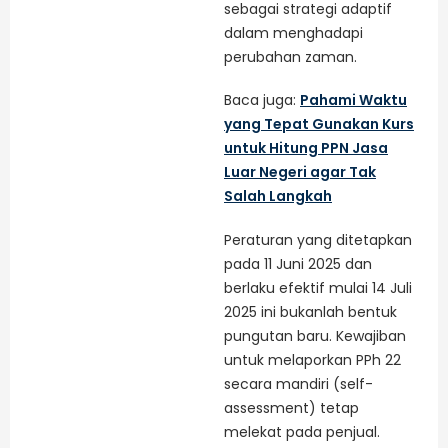
sebagai strategi adaptif
dalam menghadapi
perubahan zaman.
Baca juga:
Pahami Waktu
yang Tepat Gunakan Kurs
untuk Hitung PPN Jasa
Luar Negeri agar Tak
Salah Langkah
Peraturan yang ditetapkan
pada 11 Juni 2025 dan
berlaku efektif mulai 14 Juli
2025 ini bukanlah bentuk
pungutan baru. Kewajiban
untuk melaporkan PPh 22
secara mandiri (self-
assessment) tetap
melekat pada penjual.