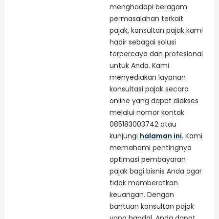
menghadapi beragam
permasalahan terkait
pajak, konsultan pajak kami
hadir sebagai solusi
terpercaya dan profesional
untuk Anda. Kami
menyediakan layanan
konsultasi pajak secara
online yang dapat diakses
melalui nomor kontak
085183003742 atau
kunjungi
halaman ini
. Kami
memahami pentingnya
optimasi pembayaran
pajak bagi bisnis Anda agar
tidak memberatkan
keuangan. Dengan
bantuan konsultan pajak
yang handal, Anda dapat