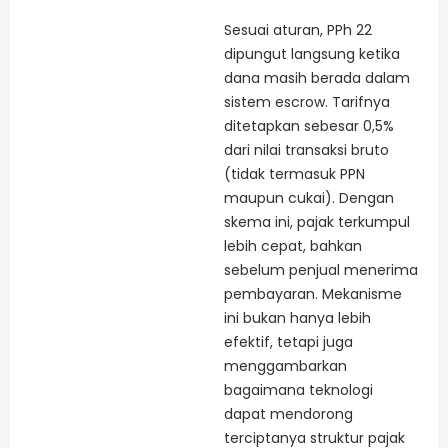
Sesuai aturan, PPh 22
dipungut langsung ketika
dana masih berada dalam
sistem escrow. Tarifnya
ditetapkan sebesar 0,5%
dari nilai transaksi bruto
(tidak termasuk PPN
maupun cukai). Dengan
skema ini, pajak terkumpul
lebih cepat, bahkan
sebelum penjual menerima
pembayaran. Mekanisme
ini bukan hanya lebih
efektif, tetapi juga
menggambarkan
bagaimana teknologi
dapat mendorong
terciptanya struktur pajak