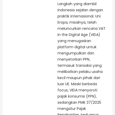
Langkah yang diambil
Indonesia sejalan dengan
praktik internasional. Uni
Eropa, misalnya, telah
meluncurkan rencana VAT
in the Digital Age (VIDA)
yang menugaskan
platform digital untuk
mengumpulkan dan
menyetorkan PPN,
termasuk transaksi yang
melibatkan pelaku usaha
kecil maupun pihak dari
luar UE. Meski berbeda
focus, VIDA menyoroti
pajak konsumsi (PPN),
sedangkan PMK 37/2025
mengatur Pajak
Penghasilan, keduanya