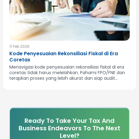
11 Feb 2026
Kode Penyesuaian Rekonsiliasi Fiskal di Era
Coretax
Menavigasi kode penyesuaian rekonsiliasi fiskal di era
coretax tidak harus melelahkan. Pahami FPO/FNE dan
terapkan proses yang lebih akurat dan siap audit...
Ready To Take Your Tax And
Business Endeavors To The Next
Level?