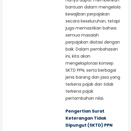
hanya dapat memberikan
bantuan dalam mengelola
kewajiban perpajakan
secara keseluruhan, tetapi
juga memastikan bahwa
semua masalah
perpajakan diatasi dengan
baik. Dalam pembahasan
ini, kita akan
mengeksplorasi konsep
SKTD PPN, serta berbagai
jenis barang dan jasa yang
terkena pajak dan tidak
terkena pajak
pertambahan nilai.
Pengertian Surat
Keterangan Tidak
Dipungut (SKTD) PPN