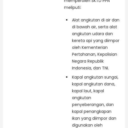
memperoleh SKTD PPN
meliputi:
Alat angkutan di air dan
di bawah air, serta alat
angkutan udara dan
kereta api yang diimpor
oleh Kementerian
Pertahanan, Kepolisian
Negara Republik
Indonesia, dan TNI.
Kapal angkutan sungai,
kapal angkutan dana,
kapal laut, kapal
angkutan
penyeberangan, dan
kapal penangkapan
ikan yang diimpor dan
digunakan oleh