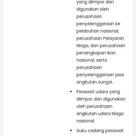
yang diimpor dan
digunakan oleh
perusahaan
penyelenggaraan ke
pelabuhan nasional,
perusahaan Pelayaran
Niaga, dan perusahaan
penangkapan ikan
nasional, serta
perusahaan
penyelenggaraan jasa
angkutan sungai.
Pesawat udara yang
diimpor dan digunakan
oleh perusahaan
angkutan udara Niaga
nasional.
Suku cadang pesawat