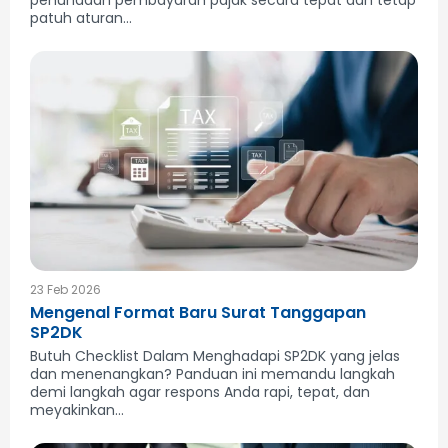
penundaan pembayaran pajak secara tepat dan tetap
patuh aturan...
23 Feb 2026
Mengenal Format Baru Surat Tanggapan
SP2DK
Butuh Checklist Dalam Menghadapi SP2DK yang jelas
dan menenangkan? Panduan ini memandu langkah
demi langkah agar respons Anda rapi, tepat, dan
meyakinkan...