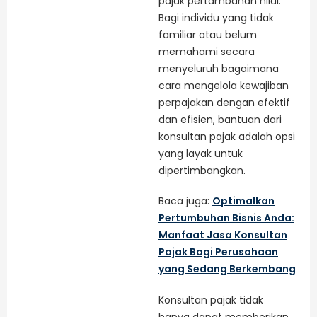
pajak pertambahan nilai.
Bagi individu yang tidak
familiar atau belum
memahami secara
menyeluruh bagaimana
cara mengelola kewajiban
perpajakan dengan efektif
dan efisien, bantuan dari
konsultan pajak adalah opsi
yang layak untuk
dipertimbangkan.
Baca juga:
Optimalkan
Pertumbuhan Bisnis Anda:
Manfaat Jasa Konsultan
Pajak Bagi Perusahaan
yang Sedang Berkembang
Konsultan pajak tidak