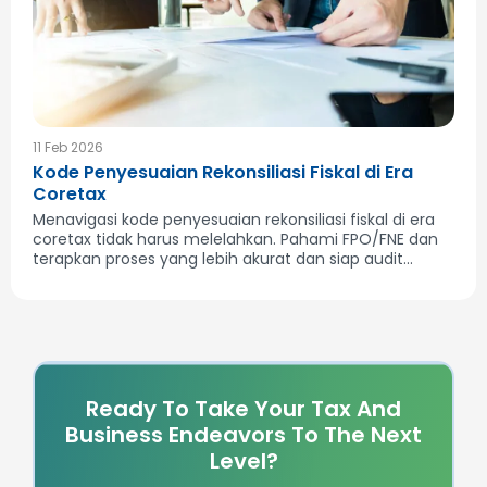
11 Feb 2026
Kode Penyesuaian Rekonsiliasi Fiskal di Era
Coretax
Menavigasi kode penyesuaian rekonsiliasi fiskal di era
coretax tidak harus melelahkan. Pahami FPO/FNE dan
terapkan proses yang lebih akurat dan siap audit...
Ready To Take Your Tax And
Business Endeavors To The Next
Level?