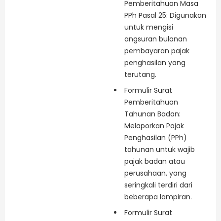
Pemberitahuan Masa
PPh Pasal 25: Digunakan
untuk mengisi
angsuran bulanan
pembayaran pajak
penghasilan yang
terutang.
Formulir Surat
Pemberitahuan
Tahunan Badan:
Melaporkan Pajak
Penghasilan (PPh)
tahunan untuk wajib
pajak badan atau
perusahaan, yang
seringkali terdiri dari
beberapa lampiran.
Formulir Surat