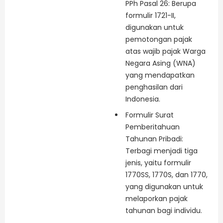
PPh Pasal 26: Berupa
formulir 1721-II,
digunakan untuk
pemotongan pajak
atas wajib pajak Warga
Negara Asing (WNA)
yang mendapatkan
penghasilan dari
Indonesia.
Formulir Surat
Pemberitahuan
Tahunan Pribadi:
Terbagi menjadi tiga
jenis, yaitu formulir
1770SS, 1770S, dan 1770,
yang digunakan untuk
melaporkan pajak
tahunan bagi individu.