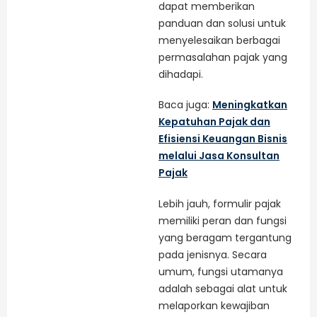
dapat memberikan
panduan dan solusi untuk
menyelesaikan berbagai
permasalahan pajak yang
dihadapi.
Baca juga:
Meningkatkan
Kepatuhan Pajak dan
Efisiensi Keuangan Bisnis
melalui Jasa Konsultan
Pajak
Lebih jauh, formulir pajak
memiliki peran dan fungsi
yang beragam tergantung
pada jenisnya. Secara
umum, fungsi utamanya
adalah sebagai alat untuk
melaporkan kewajiban