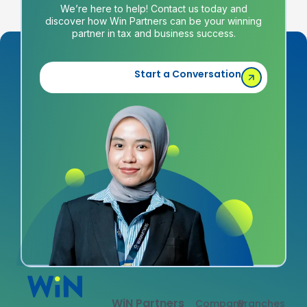
We’re here to help! Contact us today and
discover how Win Partners can be your winning
partner in tax and business success.
Start a Conversation
WiN Partners
Company
Branches