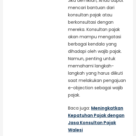
Jika demikian, Anda dapat
mencari bantuan dari
konsultan pajak atau
berkonsultasi dengan
mereka. Konsultan pajak
akan mampu mengatasi
berbagai kendala yang
dihadapi oleh wajib pajak.
Namun, penting untuk
memahami langkah-
langkah yang harus diikuti
saat melakukan pengajuan
e-objection sebagai wajib
pajak.
Baca juga:
Meningkatkan
Kepatuhan Pajak dengan
Jasa Konsultan Pajak
Walesi