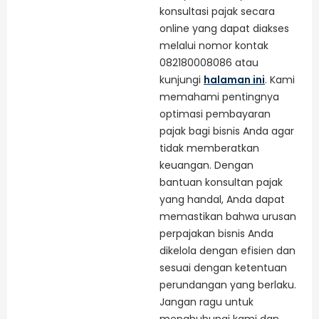
konsultasi pajak secara
online yang dapat diakses
melalui nomor kontak
082180008086 atau
kunjungi
halaman ini
. Kami
memahami pentingnya
optimasi pembayaran
pajak bagi bisnis Anda agar
tidak memberatkan
keuangan. Dengan
bantuan konsultan pajak
yang handal, Anda dapat
memastikan bahwa urusan
perpajakan bisnis Anda
dikelola dengan efisien dan
sesuai dengan ketentuan
perundangan yang berlaku.
Jangan ragu untuk
menghubungi kami dan