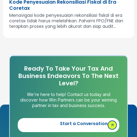
Kode Penyesuaian Rekonsiliasi Fiskal di Era
Coretax
Menavigasi kode penyesuaian rekonsiliasi fiskal di era
coretax tidak harus melelahkan. Pahami FPO/FNE dan
terapkan proses yang lebih akurat dan siap audit...
Ready To Take Your Tax And
Business Endeavors To The Next
Level?
We’re here to help! Contact us today and
discover how Win Partners can be your winning
partner in tax and business success.
Start a Conversation